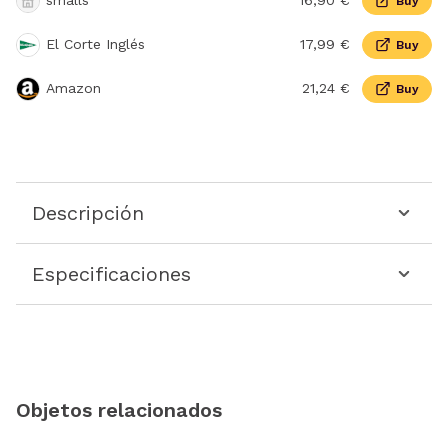
smalls
16,90 €
Buy
El Corte Inglés
17,99 €
Buy
Amazon
21,24 €
Buy
Descripción
Especificaciones
Objetos relacionados