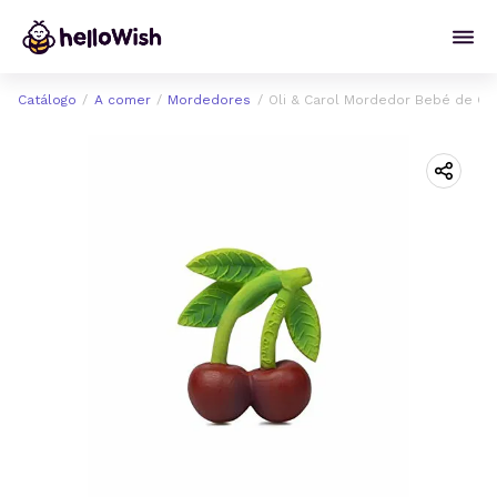
Catálogo
A comer
Mordedores
Oli & Carol Mordedor Bebé de Ca