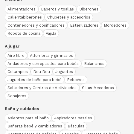
Alimentadores
Baberos y toallas
Biberones
Calientabiberones
Chupetes y accesorios
Contenedores y dosificadores
Esterilizadores
Mordedores
Robots de cocina
Vajilla
A jugar
Aire libre
Alfombras y gimnasios
Andadores y correpasillos para bebés
Balancines
Columpios
Dou Dou
Juguetes
Juguetes de baño para bebé
Peluches
Saltadores y Centros de Actividades
Sillas Mecedoras
Sonajeros
Baño y cuidados
Asientos para el baño
Aspiradores nasales
Bañeras bebé y cambiadores
Básculas