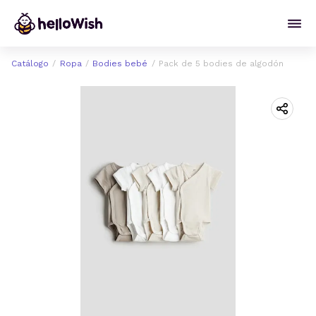
Catálogo
Ropa
Bodies bebé
Pack de 5 bodies de algodón