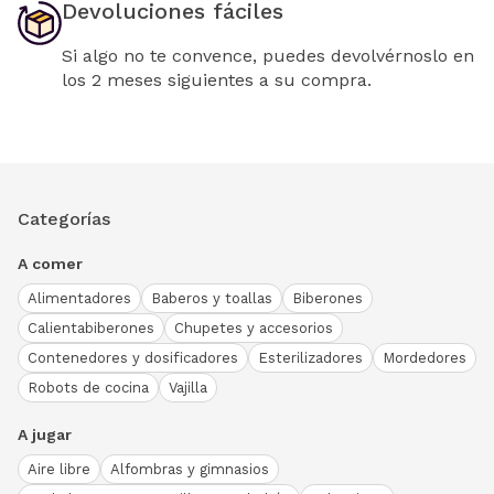
Devoluciones fáciles
Si algo no te convence, puedes devolvérnoslo en
los 2 meses siguientes a su compra.
Categorías
A comer
Alimentadores
Baberos y toallas
Biberones
Calientabiberones
Chupetes y accesorios
Contenedores y dosificadores
Esterilizadores
Mordedores
Robots de cocina
Vajilla
A jugar
Aire libre
Alfombras y gimnasios