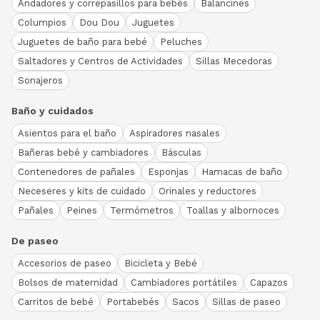
Andadores y correpasillos para bebés
Balancines
Columpios
Dou Dou
Juguetes
Juguetes de baño para bebé
Peluches
Saltadores y Centros de Actividades
Sillas Mecedoras
Sonajeros
Baño y cuidados
Asientos para el baño
Aspiradores nasales
Bañeras bebé y cambiadores
Básculas
Contenedores de pañales
Esponjas
Hamacas de baño
Neceseres y kits de cuidado
Orinales y reductores
Pañales
Peines
Termómetros
Toallas y albornoces
De paseo
Accesorios de paseo
Bicicleta y Bebé
Bolsos de maternidad
Cambiadores portátiles
Capazos
Carritos de bebé
Portabebés
Sacos
Sillas de paseo