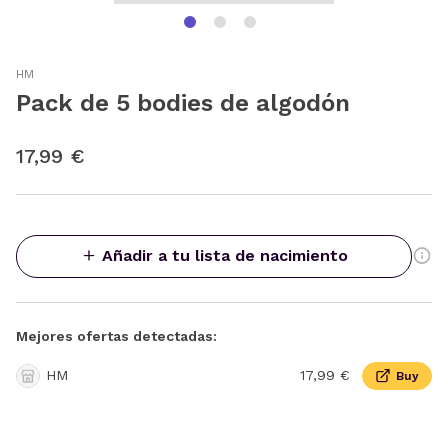
HM
Pack de 5 bodies de algodón
17,99 €
Añadir a tu lista de nacimiento
Mejores ofertas detectadas:
HM
17,99 €
Buy