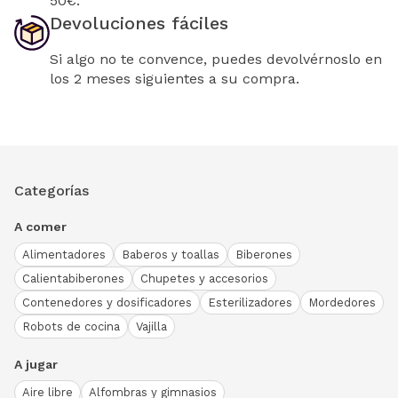
50€.
Devoluciones fáciles
Si algo no te convence, puedes devolvérnoslo en
los 2 meses siguientes a su compra.
Categorías
A comer
Alimentadores
Baberos y toallas
Biberones
Calientabiberones
Chupetes y accesorios
Contenedores y dosificadores
Esterilizadores
Mordedores
Robots de cocina
Vajilla
A jugar
Aire libre
Alfombras y gimnasios