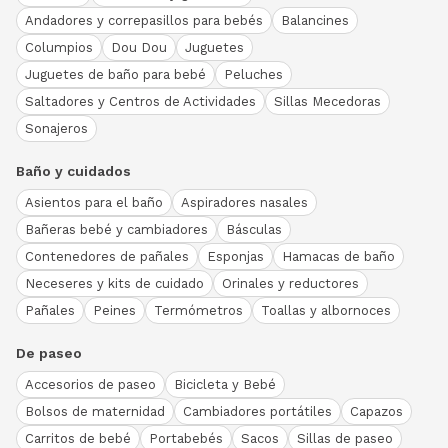
Andadores y correpasillos para bebés
Balancines
Columpios
Dou Dou
Juguetes
Juguetes de baño para bebé
Peluches
Saltadores y Centros de Actividades
Sillas Mecedoras
Sonajeros
Baño y cuidados
Asientos para el baño
Aspiradores nasales
Bañeras bebé y cambiadores
Básculas
Contenedores de pañales
Esponjas
Hamacas de baño
Neceseres y kits de cuidado
Orinales y reductores
Pañales
Peines
Termómetros
Toallas y albornoces
De paseo
Accesorios de paseo
Bicicleta y Bebé
Bolsos de maternidad
Cambiadores portátiles
Capazos
Carritos de bebé
Portabebés
Sacos
Sillas de paseo