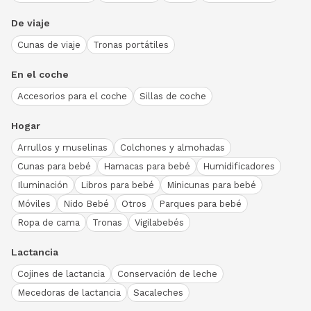
De viaje
Cunas de viaje
Tronas portátiles
En el coche
Accesorios para el coche
Sillas de coche
Hogar
Arrullos y muselinas
Colchones y almohadas
Cunas para bebé
Hamacas para bebé
Humidificadores
Iluminación
Libros para bebé
Minicunas para bebé
Móviles
Nido Bebé
Otros
Parques para bebé
Ropa de cama
Tronas
Vigilabebés
Lactancia
Cojines de lactancia
Conservación de leche
Mecedoras de lactancia
Sacaleches