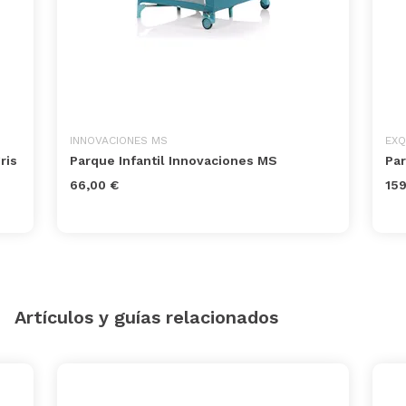
INNOVACIONES MS
EXQ
ris
Parque Infantil Innovaciones MS
Par
66,00 €
159
Artículos y guías relacionados