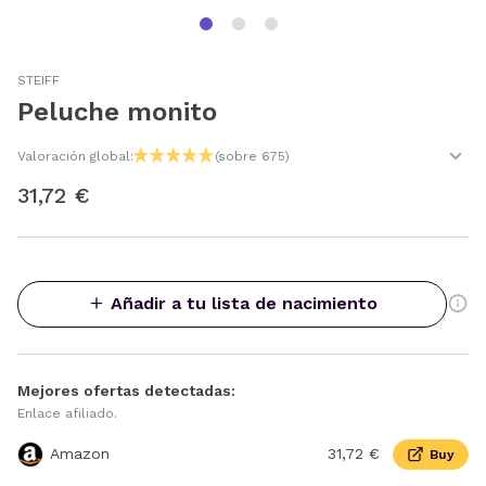
STEIFF
Peluche monito
Valoración global:
(sobre 675)
31,72 €
Añadir a tu lista de nacimiento
Mejores ofertas detectadas:
Enlace afiliado.
Amazon
31,72 €
Buy