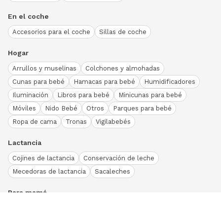
En el coche
Accesorios para el coche
Sillas de coche
Hogar
Arrullos y muselinas
Colchones y almohadas
Cunas para bebé
Hamacas para bebé
Humidificadores
Iluminación
Libros para bebé
Minicunas para bebé
Móviles
Nido Bebé
Otros
Parques para bebé
Ropa de cama
Tronas
Vigilabebés
Lactancia
Cojines de lactancia
Conservación de leche
Mecedoras de lactancia
Sacaleches
Para mamá
Ropa