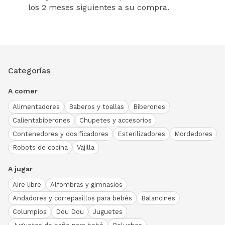
los 2 meses siguientes a su compra.
Categorías
A comer
Alimentadores
Baberos y toallas
Biberones
Calientabiberones
Chupetes y accesorios
Contenedores y dosificadores
Esterilizadores
Mordedores
Robots de cocina
Vajilla
A jugar
Aire libre
Alfombras y gimnasios
Andadores y correpasillos para bebés
Balancines
Columpios
Dou Dou
Juguetes