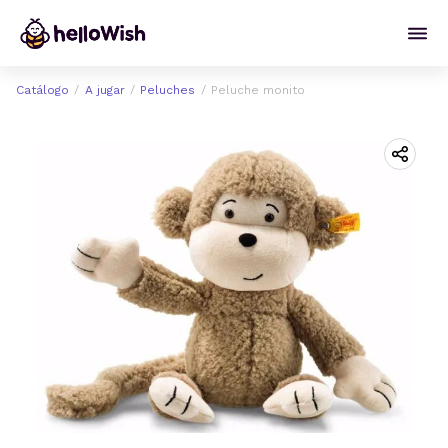
Catálogo
A jugar
Peluches
Peluche monito