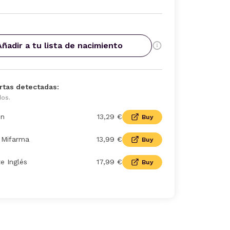
Añadir a tu lista de nacimiento
rtas detectadas:
dos.
n
13,29 €
Buy
| Mifarma
13,99 €
Buy
te Inglés
17,99 €
Buy