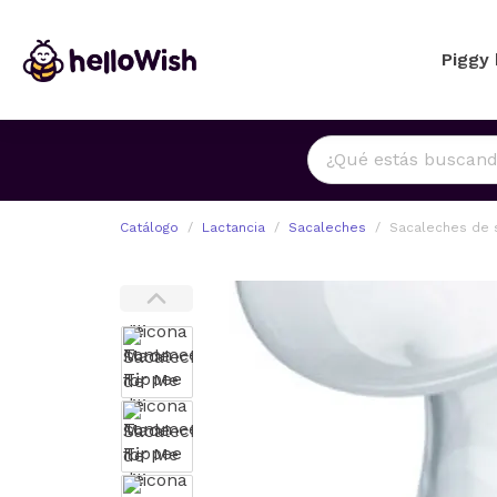
Piggy
Catálogo
Lactancia
Sacaleches
Sacaleches de 