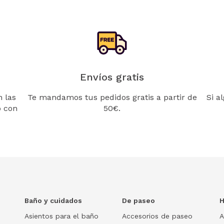
Envíos gratis
 las
Te mandamos tus pedidos gratis a partir de
Si a
o con
50€.
Baño y cuidados
De paseo
H
Asientos para el baño
Accesorios de paseo
A