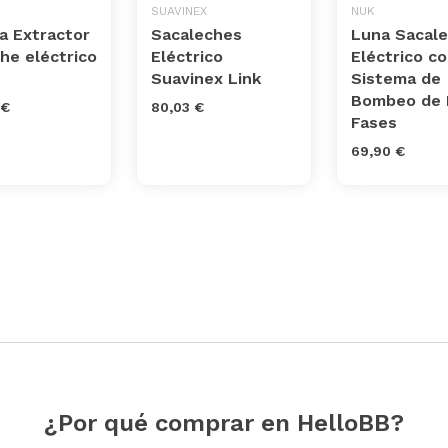
SUAVINEX
NUK
a Extractor
Sacaleches
Luna Sacal
he eléctrico
Eléctrico
Eléctrico c
Suavinex Link
Sistema de
Bombeo de 
 €
80,03 €
Fases
69,90 €
¿Por qué comprar en HelloBB?