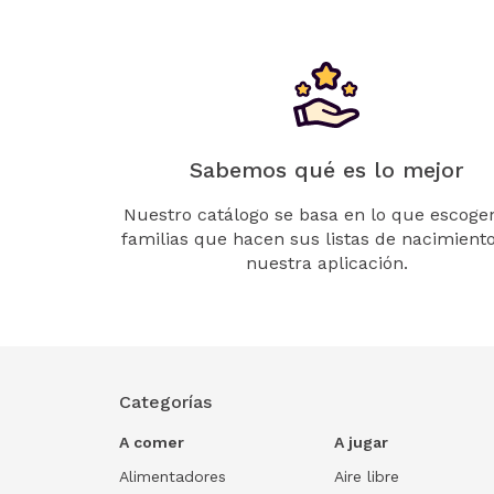
Sabemos qué es lo mejor
Nuestro catálogo se basa en lo que escogen
familias que hacen sus listas de nacimient
nuestra aplicación.
Categorías
A comer
A jugar
Alimentadores
Aire libre