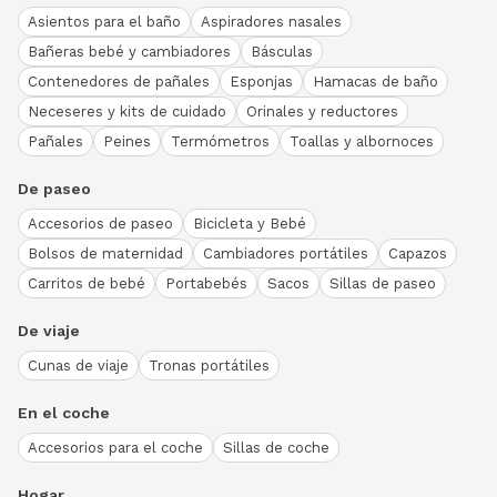
Asientos para el baño
Aspiradores nasales
Bañeras bebé y cambiadores
Básculas
Contenedores de pañales
Esponjas
Hamacas de baño
Neceseres y kits de cuidado
Orinales y reductores
Pañales
Peines
Termómetros
Toallas y albornoces
De paseo
Accesorios de paseo
Bicicleta y Bebé
Bolsos de maternidad
Cambiadores portátiles
Capazos
Carritos de bebé
Portabebés
Sacos
Sillas de paseo
De viaje
Cunas de viaje
Tronas portátiles
En el coche
Accesorios para el coche
Sillas de coche
Hogar