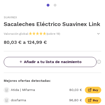
SUAVINEX
Sacaleches Eléctrico Suavinex Link
Valoración global:
(sobre 19)
80,03 € a 124,99 €
Añadir a tu lista de nacimiento
Mejores ofertas detectadas:
Atida | Mifarma
80,03 €
Buy
dosfarma
96,80 €
Buy