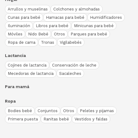
Arrullos y muselinas
Colchones y almohadas
Cunas para bebé
Hamacas para bebé
Humidificadores
Iluminación
Libros para bebé
Minicunas para bebé
Móviles
Nido Bebé
Otros
Parques para bebé
Ropa de cama
Tronas
Vigilabebés
Lactancia
Cojines de lactancia
Conservación de leche
Mecedoras de lactancia
Sacaleches
Para mamá
Ropa
Bodies bebé
Conjuntos
Otros
Peleles y pijamas
Primera puesta
Ranitas bebé
Vestidos y faldas