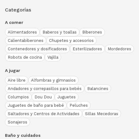
Categorías
A comer
Alimentadores
Baberos y toallas
Biberones
Calientabiberones
Chupetes y accesorios
Contenedores y dosificadores
Esterilizadores
Mordedores
Robots de cocina
Vajilla
A jugar
Aire libre
Alfombras y gimnasios
Andadores y correpasillos para bebés
Balancines
Columpios
Dou Dou
Juguetes
Juguetes de baño para bebé
Peluches
Saltadores y Centros de Actividades
Sillas Mecedoras
Sonajeros
Baño y cuidados