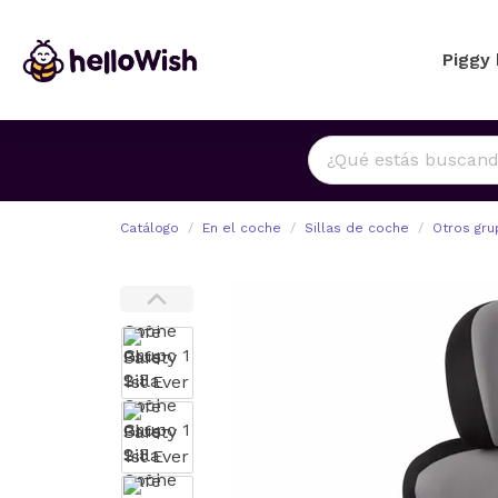
Piggy
Catálogo
En el coche
Sillas de coche
Otros gr