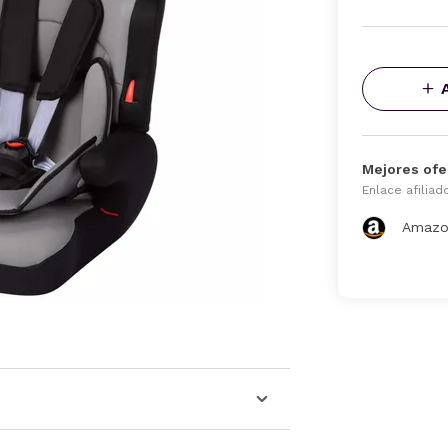
Mejores ofe
Enlace afiliad
Amazo