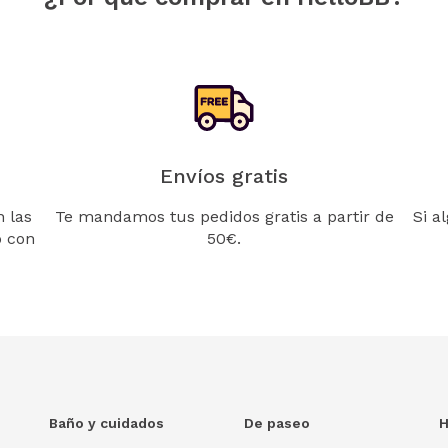
Envíos gratis
 las
Te mandamos tus pedidos gratis a partir de
Si a
o con
50€.
Baño y cuidados
De paseo
H