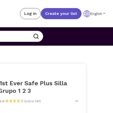
Log in
Create your list
English
1st Ever Safe Plus Silla
Grupo 1 2 3
bal:
(sobre 561)