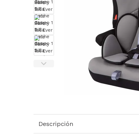
Descripción