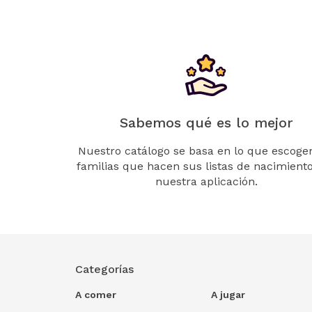
Sabemos qué es lo mejor
Nuestro catálogo se basa en lo que escogen
familias que hacen sus listas de nacimient
nuestra aplicación.
Categorías
A comer
A jugar