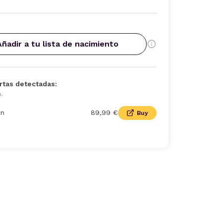
Añadir a tu lista de nacimiento
rtas detectadas:
o.
n
89,99 €
Buy