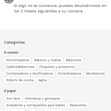
Si algo no te convence, puedes devolvérnoslo en
los 2 meses siguientes a su compra.
Categorías
A comer
Alimentadores
Baberos y toallas
Biberones
Calientabiberones
Chupetes y accesorios
Contenedores y dosificadores
Esterilizadores
Mordedores
Robots de cocina
Vajilla
A jugar
Aire libre
Alfombras y gimnasios
Andadores y correpasillos para bebés
Balancines