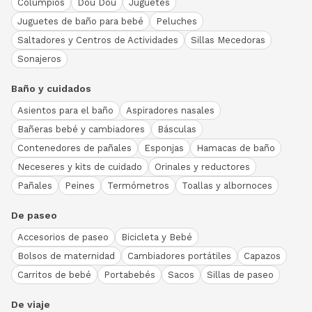
Columpios
Dou Dou
Juguetes
Juguetes de baño para bebé
Peluches
Saltadores y Centros de Actividades
Sillas Mecedoras
Sonajeros
Baño y cuidados
Asientos para el baño
Aspiradores nasales
Bañeras bebé y cambiadores
Básculas
Contenedores de pañales
Esponjas
Hamacas de baño
Neceseres y kits de cuidado
Orinales y reductores
Pañales
Peines
Termómetros
Toallas y albornoces
De paseo
Accesorios de paseo
Bicicleta y Bebé
Bolsos de maternidad
Cambiadores portátiles
Capazos
Carritos de bebé
Portabebés
Sacos
Sillas de paseo
De viaje