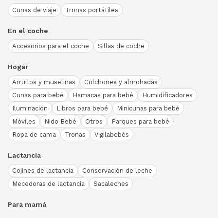
Cunas de viaje
Tronas portátiles
En el coche
Accesorios para el coche
Sillas de coche
Hogar
Arrullos y muselinas
Colchones y almohadas
Cunas para bebé
Hamacas para bebé
Humidificadores
Iluminación
Libros para bebé
Minicunas para bebé
Móviles
Nido Bebé
Otros
Parques para bebé
Ropa de cama
Tronas
Vigilabebés
Lactancia
Cojines de lactancia
Conservación de leche
Mecedoras de lactancia
Sacaleches
Para mamá