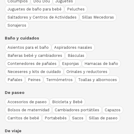
Columpios
Dou Dou
Juguetes
Juguetes de baño para bebé
Peluches
Saltadores y Centros de Actividades
Sillas Mecedoras
Sonajeros
Baño y cuidados
Asientos para el baño
Aspiradores nasales
Bañeras bebé y cambiadores
Básculas
Contenedores de pañales
Esponjas
Hamacas de baño
Neceseres y kits de cuidado
Orinales y reductores
Pañales
Peines
Termómetros
Toallas y albornoces
De paseo
Accesorios de paseo
Bicicleta y Bebé
Bolsos de maternidad
Cambiadores portátiles
Capazos
Carritos de bebé
Portabebés
Sacos
Sillas de paseo
De viaje