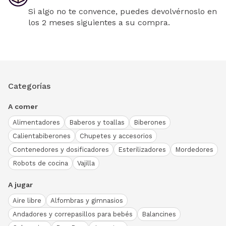
Si algo no te convence, puedes devolvérnoslo en
los 2 meses siguientes a su compra.
Categorías
A comer
Alimentadores
Baberos y toallas
Biberones
Calientabiberones
Chupetes y accesorios
Contenedores y dosificadores
Esterilizadores
Mordedores
Robots de cocina
Vajilla
A jugar
Aire libre
Alfombras y gimnasios
Andadores y correpasillos para bebés
Balancines