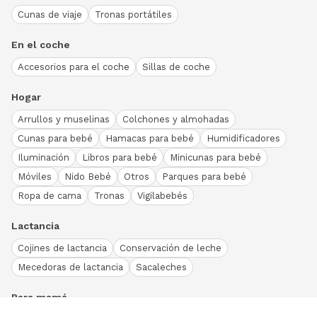
Cunas de viaje
Tronas portátiles
En el coche
Accesorios para el coche
Sillas de coche
Hogar
Arrullos y muselinas
Colchones y almohadas
Cunas para bebé
Hamacas para bebé
Humidificadores
Iluminación
Libros para bebé
Minicunas para bebé
Móviles
Nido Bebé
Otros
Parques para bebé
Ropa de cama
Tronas
Vigilabebés
Lactancia
Cojines de lactancia
Conservación de leche
Mecedoras de lactancia
Sacaleches
Para mamá