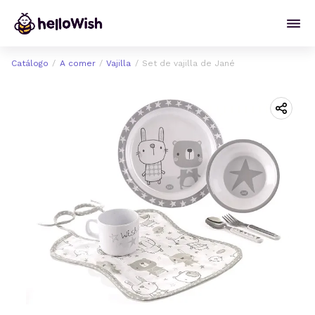
Catálogo
A comer
Vajilla
Set de vajilla de Jané