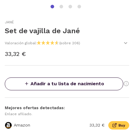
JANÉ
Set de vajilla de Jané
Valoración global:
(sobre 206)
33,32 €
Añadir a tu lista de nacimiento
Mejores ofertas detectadas:
Enlace afiliado.
Amazon
33,32 €
Buy