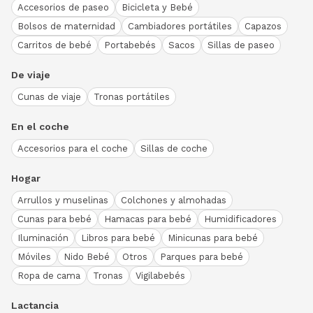
Accesorios de paseo
Bicicleta y Bebé
Bolsos de maternidad
Cambiadores portátiles
Capazos
Carritos de bebé
Portabebés
Sacos
Sillas de paseo
De viaje
Cunas de viaje
Tronas portátiles
En el coche
Accesorios para el coche
Sillas de coche
Hogar
Arrullos y muselinas
Colchones y almohadas
Cunas para bebé
Hamacas para bebé
Humidificadores
Iluminación
Libros para bebé
Minicunas para bebé
Móviles
Nido Bebé
Otros
Parques para bebé
Ropa de cama
Tronas
Vigilabebés
Lactancia