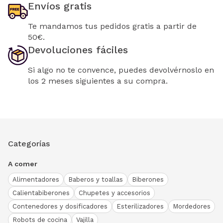
Envíos gratis
Te mandamos tus pedidos gratis a partir de
50€.
Devoluciones fáciles
Si algo no te convence, puedes devolvérnoslo en
los 2 meses siguientes a su compra.
Categorías
A comer
Alimentadores
Baberos y toallas
Biberones
Calientabiberones
Chupetes y accesorios
Contenedores y dosificadores
Esterilizadores
Mordedores
Robots de cocina
Vajilla