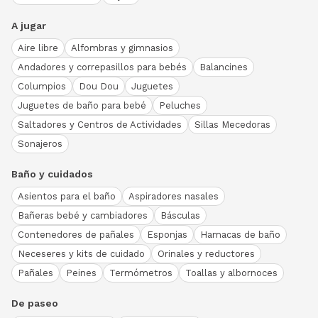
A jugar
Aire libre
Alfombras y gimnasios
Andadores y correpasillos para bebés
Balancines
Columpios
Dou Dou
Juguetes
Juguetes de baño para bebé
Peluches
Saltadores y Centros de Actividades
Sillas Mecedoras
Sonajeros
Baño y cuidados
Asientos para el baño
Aspiradores nasales
Bañeras bebé y cambiadores
Básculas
Contenedores de pañales
Esponjas
Hamacas de baño
Neceseres y kits de cuidado
Orinales y reductores
Pañales
Peines
Termómetros
Toallas y albornoces
De paseo