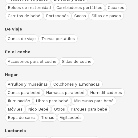
Bolsos de maternidad
Cambiadores portátiles
Capazos
Carritos de bebé
Portabebés
Sacos
Sillas de paseo
De viaje
Cunas de viaje
Tronas portátiles
En el coche
Accesorios para el coche
Sillas de coche
Hogar
Arrullos y muselinas
Colchones y almohadas
Cunas para bebé
Hamacas para bebé
Humidificadores
Iluminación
Libros para bebé
Minicunas para bebé
Móviles
Nido Bebé
Otros
Parques para bebé
Ropa de cama
Tronas
Vigilabebés
Lactancia