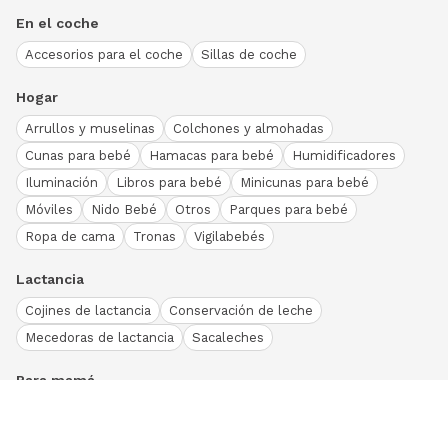
En el coche
Accesorios para el coche
Sillas de coche
Hogar
Arrullos y muselinas
Colchones y almohadas
Cunas para bebé
Hamacas para bebé
Humidificadores
Iluminación
Libros para bebé
Minicunas para bebé
Móviles
Nido Bebé
Otros
Parques para bebé
Ropa de cama
Tronas
Vigilabebés
Lactancia
Cojines de lactancia
Conservación de leche
Mecedoras de lactancia
Sacaleches
Para mamá
Ropa