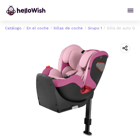
Catálogo
En el coche
Sillas de coche
Grupo 1
Silla de auto Gb 