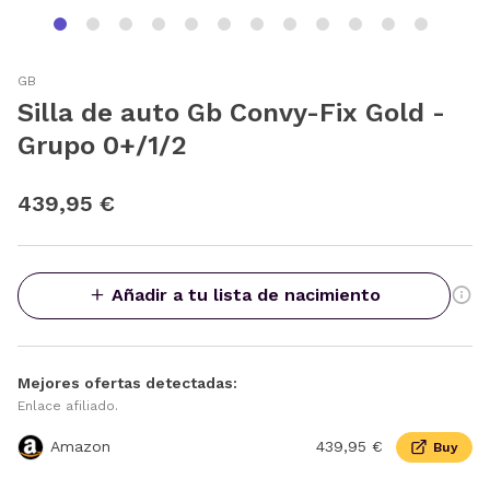
GB
Silla de auto Gb Convy-Fix Gold -
Grupo 0+/1/2
439,95 €
Añadir a tu lista de nacimiento
Mejores ofertas detectadas:
Enlace afiliado.
Amazon
439,95 €
Buy