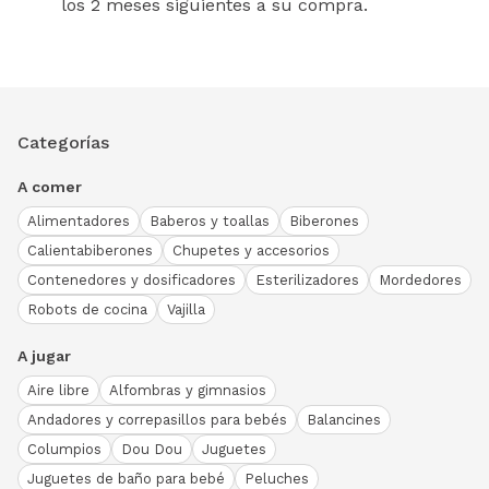
los 2 meses siguientes a su compra.
Categorías
A comer
Alimentadores
Baberos y toallas
Biberones
Calientabiberones
Chupetes y accesorios
Contenedores y dosificadores
Esterilizadores
Mordedores
Robots de cocina
Vajilla
A jugar
Aire libre
Alfombras y gimnasios
Andadores y correpasillos para bebés
Balancines
Columpios
Dou Dou
Juguetes
Juguetes de baño para bebé
Peluches