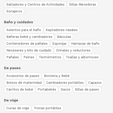
Saltadores y Centros de Actividades
Sillas Mecedoras
Sonajeros
Baño y cuidados
Asientos para el baño
Aspiradores nasales
Bañeras bebé y cambiadores
Básculas
Contenedores de pañales
Esponjas
Hamacas de baño
Neceseres y kits de cuidado
Orinales y reductores
Pañales
Peines
Termómetros
Toallas y albornoces
De paseo
Accesorios de paseo
Bicicleta y Bebé
Bolsos de maternidad
Cambiadores portátiles
Capazos
Carritos de bebé
Portabebés
Sacos
Sillas de paseo
De viaje
Cunas de viaje
Tronas portátiles