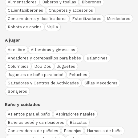
Alimentadores
Baberos y toallas
Biberones
Calientabiberones
Chupetes y accesorios
Contenedores y dosificadores
Esterilizadores
Mordedores
Robots de cocina
Vajilla
A jugar
Aire libre
Alfombras y gimnasios
Andadores y correpasillos para bebés
Balancines
Columpios
Dou Dou
Juguetes
Juguetes de baño para bebé
Peluches
Saltadores y Centros de Actividades
Sillas Mecedoras
Sonajeros
Baño y cuidados
Asientos para el baño
Aspiradores nasales
Bañeras bebé y cambiadores
Básculas
Contenedores de pañales
Esponjas
Hamacas de baño