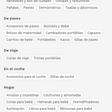
Neceseres y kits de cuidado
Orinales y reductores
Pañales
Peines
Termómetros
Toallas y albornoces
De paseo
Accesorios de paseo
Bicicleta y Bebé
Bolsos de maternidad
Cambiadores portátiles
Capazos
Carritos de bebé
Portabebés
Sacos
Sillas de paseo
De viaje
Cunas de viaje
Tronas portátiles
En el coche
Accesorios para el coche
Sillas de coche
Hogar
Arrullos y muselinas
Colchones y almohadas
Cunas para bebé
Hamacas para bebé
Humidificadores
Iluminación
Libros para bebé
Minicunas para bebé