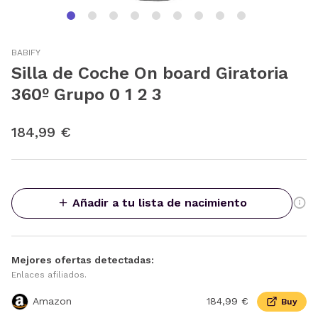
BABIFY
Silla de Coche On board Giratoria
360º Grupo 0 1 2 3
184,99 €
Añadir a tu lista de nacimiento
Mejores ofertas detectadas:
Enlaces afiliados.
Amazon
184,99 €
Buy