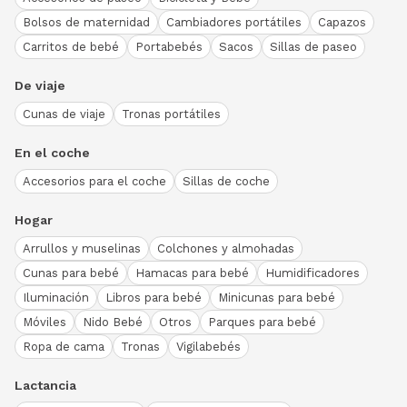
Bolsos de maternidad
Cambiadores portátiles
Capazos
Carritos de bebé
Portabebés
Sacos
Sillas de paseo
De viaje
Cunas de viaje
Tronas portátiles
En el coche
Accesorios para el coche
Sillas de coche
Hogar
Arrullos y muselinas
Colchones y almohadas
Cunas para bebé
Hamacas para bebé
Humidificadores
Iluminación
Libros para bebé
Minicunas para bebé
Móviles
Nido Bebé
Otros
Parques para bebé
Ropa de cama
Tronas
Vigilabebés
Lactancia