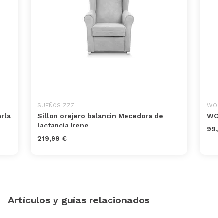
SUEÑOS ZZZ
WO
arla
Sillon orejero balancin Mecedora de
WO
lactancia Irene
99,
219,99 €
Artículos y guías relacionados