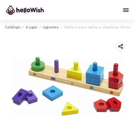
Catálogo
A jugar
Juguetes
Tablero para apilar y clasificar formas