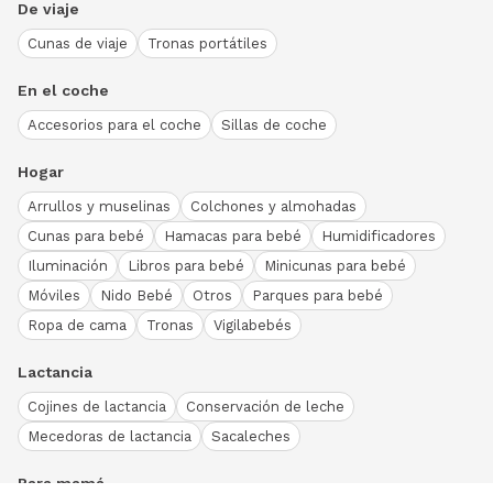
De viaje
Cunas de viaje
Tronas portátiles
En el coche
Accesorios para el coche
Sillas de coche
Hogar
Arrullos y muselinas
Colchones y almohadas
Cunas para bebé
Hamacas para bebé
Humidificadores
Iluminación
Libros para bebé
Minicunas para bebé
Móviles
Nido Bebé
Otros
Parques para bebé
Ropa de cama
Tronas
Vigilabebés
Lactancia
Cojines de lactancia
Conservación de leche
Mecedoras de lactancia
Sacaleches
Para mamá