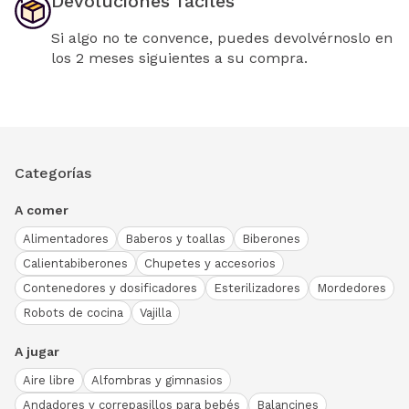
Devoluciones fáciles
Si algo no te convence, puedes devolvérnoslo en
los 2 meses siguientes a su compra.
Categorías
A comer
Alimentadores
Baberos y toallas
Biberones
Calientabiberones
Chupetes y accesorios
Contenedores y dosificadores
Esterilizadores
Mordedores
Robots de cocina
Vajilla
A jugar
Aire libre
Alfombras y gimnasios
Andadores y correpasillos para bebés
Balancines