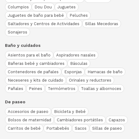
Columpios
Dou Dou
Juguetes
Juguetes de baño para bebé
Peluches
Saltadores y Centros de Actividades
Sillas Mecedoras
Sonajeros
Baño y cuidados
Asientos para el baño
Aspiradores nasales
Bañeras bebé y cambiadores
Básculas
Contenedores de pañales
Esponjas
Hamacas de baño
Neceseres y kits de cuidado
Orinales y reductores
Pañales
Peines
Termómetros
Toallas y albornoces
De paseo
Accesorios de paseo
Bicicleta y Bebé
Bolsos de maternidad
Cambiadores portátiles
Capazos
Carritos de bebé
Portabebés
Sacos
Sillas de paseo