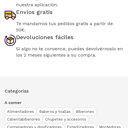
nuestra aplicación.
Envíos gratis
Te mandamos tus pedidos gratis a partir de
50€.
Devoluciones fáciles
Si algo no te convence, puedes devolvérnoslo en
los 2 meses siguientes a su compra.
Categorías
A comer
Alimentadores
Baberos y toallas
Biberones
Calientabiberones
Chupetes y accesorios
Contenedores y dosificadores
Esterilizadores
Mordedores