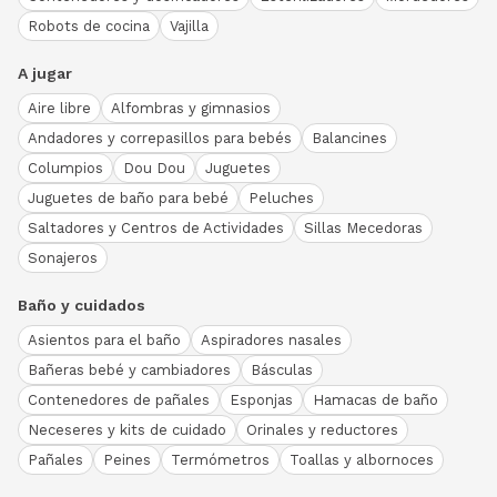
Robots de cocina
Vajilla
A jugar
Aire libre
Alfombras y gimnasios
Andadores y correpasillos para bebés
Balancines
Columpios
Dou Dou
Juguetes
Juguetes de baño para bebé
Peluches
Saltadores y Centros de Actividades
Sillas Mecedoras
Sonajeros
Baño y cuidados
Asientos para el baño
Aspiradores nasales
Bañeras bebé y cambiadores
Básculas
Contenedores de pañales
Esponjas
Hamacas de baño
Neceseres y kits de cuidado
Orinales y reductores
Pañales
Peines
Termómetros
Toallas y albornoces