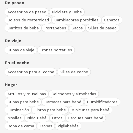
De paseo
Accesorios de paseo
Bicicleta y Bebé
Bolsos de maternidad
Cambiadores portátiles
Capazos
Carritos de bebé
Portabebés
Sacos
Sillas de paseo
De viaje
Cunas de viaje
Tronas portátiles
En el coche
Accesorios para el coche
Sillas de coche
Hogar
Arrullos y muselinas
Colchones y almohadas
Cunas para bebé
Hamacas para bebé
Humidificadores
Iluminación
Libros para bebé
Minicunas para bebé
Móviles
Nido Bebé
Otros
Parques para bebé
Ropa de cama
Tronas
Vigilabebés