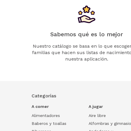
Sabemos qué es lo mejor
Nuestro catálogo se basa en lo que escogen
familias que hacen sus listas de nacimient
nuestra aplicación.
Categorías
A comer
A jugar
Alimentadores
Aire libre
Baberos y toallas
Alfombras y gimnasi