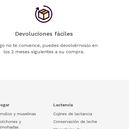
Devoluciones fáciles
lgo no te convence, puedes devolvérnoslo en
los 2 meses siguientes a su compra.
ogar
Lactancia
rrullos y muselinas
Cojines de lactancia
olchones y
Conservación de leche
lmohadas