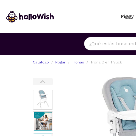
Piggy
Catálogo
Hogar
Tronas
Trona 2 en 1 Slick