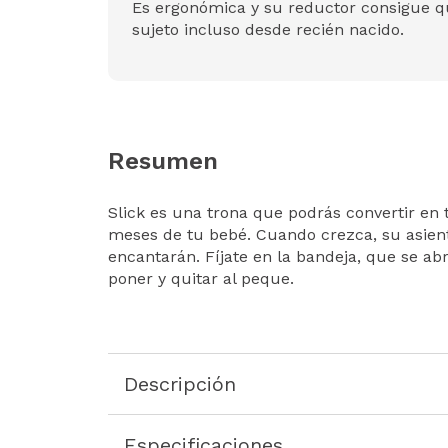
Es ergonómica y su reductor consigue q
sujeto incluso desde recién nacido.
Resumen
Slick es una trona que podrás convertir e
meses de tu bebé. Cuando crezca, su asient
encantarán. Fíjate en la bandeja, que se abre
poner y quitar al peque.
Descripción
Especificaciones