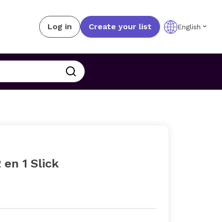
Log in
Create your list
English
 en 1 Slick