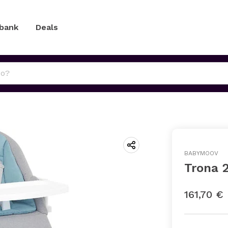
 bank
Deals
BABYMOOV
Trona 2
161,70 €