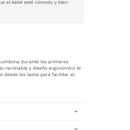
ue el bebé esté cómodo y bien
n tumbona durante los primeros
o reclinable y diseño ergonómico te
 desde los lados para facilitar el