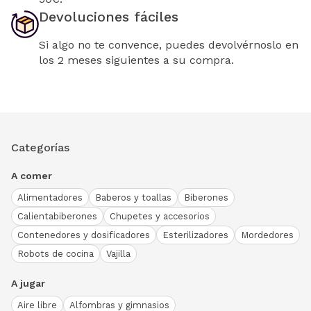
Devoluciones fáciles
Si algo no te convence, puedes devolvérnoslo en
los 2 meses siguientes a su compra.
Categorías
A comer
Alimentadores
Baberos y toallas
Biberones
Calientabiberones
Chupetes y accesorios
Contenedores y dosificadores
Esterilizadores
Mordedores
Robots de cocina
Vajilla
A jugar
Aire libre
Alfombras y gimnasios