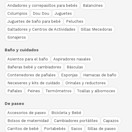
Andadores y correpasillos para bebés
Balancines
Columpios
Dou Dou
Juguetes
Juguetes de baño para bebé
Peluches
Saltadores y Centros de Actividades
Sillas Mecedoras
Sonajeros
Baño y cuidados
Asientos para el baño
Aspiradores nasales
Bañeras bebé y cambiadores
Básculas
Contenedores de pañales
Esponjas
Hamacas de baño
Neceseres y kits de cuidado
Orinales y reductores
Pañales
Peines
Termómetros
Toallas y albornoces
De paseo
Accesorios de paseo
Bicicleta y Bebé
Bolsos de maternidad
Cambiadores portátiles
Capazos
Carritos de bebé
Portabebés
Sacos
Sillas de paseo