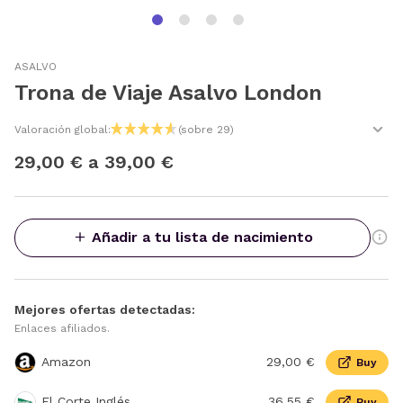
ASALVO
Trona de Viaje Asalvo London
Valoración global:
(sobre 29)
29,00 € a 39,00 €
Añadir a tu lista de nacimiento
Mejores ofertas detectadas:
Enlaces afiliados.
Amazon
29,00 €
Buy
El Corte Inglés
36,55 €
Buy