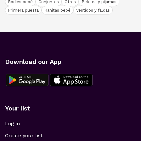
Bodies bebé
Conjuntos
Otros
Peleles y pijamas
Primera puesta
Ranitas bebé
Vestidos y faldas
Download our App
Your list
Log in
Create your list