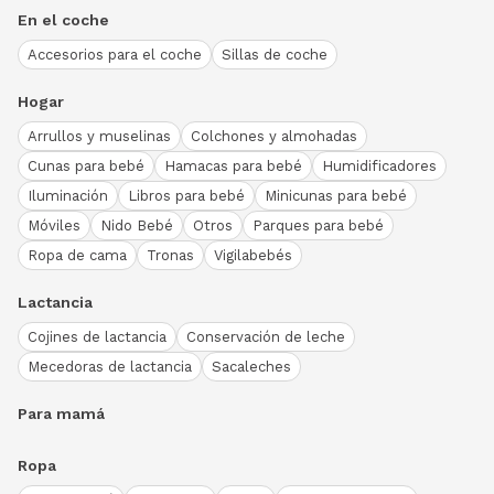
En el coche
Accesorios para el coche
Sillas de coche
Hogar
Arrullos y muselinas
Colchones y almohadas
Cunas para bebé
Hamacas para bebé
Humidificadores
Iluminación
Libros para bebé
Minicunas para bebé
Móviles
Nido Bebé
Otros
Parques para bebé
Ropa de cama
Tronas
Vigilabebés
Lactancia
Cojines de lactancia
Conservación de leche
Mecedoras de lactancia
Sacaleches
Para mamá
Ropa