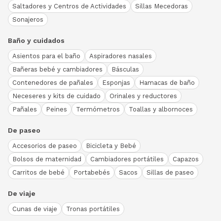
Saltadores y Centros de Actividades
Sillas Mecedoras
Sonajeros
Baño y cuidados
Asientos para el baño
Aspiradores nasales
Bañeras bebé y cambiadores
Básculas
Contenedores de pañales
Esponjas
Hamacas de baño
Neceseres y kits de cuidado
Orinales y reductores
Pañales
Peines
Termómetros
Toallas y albornoces
De paseo
Accesorios de paseo
Bicicleta y Bebé
Bolsos de maternidad
Cambiadores portátiles
Capazos
Carritos de bebé
Portabebés
Sacos
Sillas de paseo
De viaje
Cunas de viaje
Tronas portátiles