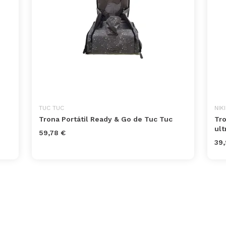
TUC TUC
NIK
Trona Portátil Ready & Go de Tuc Tuc
Tro
ult
59,78 €
39,