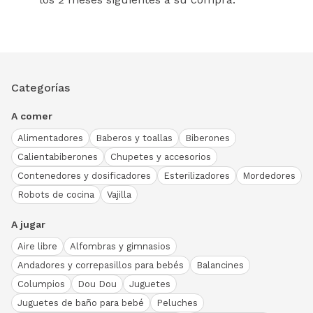
Categorías
A comer
Alimentadores
Baberos y toallas
Biberones
Calientabiberones
Chupetes y accesorios
Contenedores y dosificadores
Esterilizadores
Mordedores
Robots de cocina
Vajilla
A jugar
Aire libre
Alfombras y gimnasios
Andadores y correpasillos para bebés
Balancines
Columpios
Dou Dou
Juguetes
Juguetes de baño para bebé
Peluches