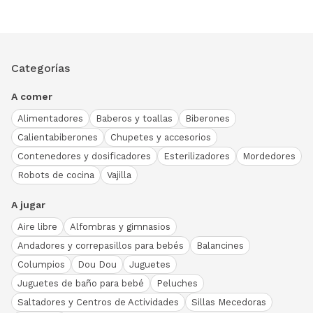
Categorías
A comer
Alimentadores
Baberos y toallas
Biberones
Calientabiberones
Chupetes y accesorios
Contenedores y dosificadores
Esterilizadores
Mordedores
Robots de cocina
Vajilla
A jugar
Aire libre
Alfombras y gimnasios
Andadores y correpasillos para bebés
Balancines
Columpios
Dou Dou
Juguetes
Juguetes de baño para bebé
Peluches
Saltadores y Centros de Actividades
Sillas Mecedoras