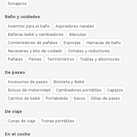
Sonajeros
Baño y cuidados
Asientos para el baño
Aspiradores nasales
Bañeras bebé y cambiadores
Básculas
Contenedores de pañales
Esponjas
Hamacas de baño
Neceseres y kits de cuidado
Orinales y reductores
Pañales
Peines
Termómetros
Toallas y albornoces
De paseo
Accesorios de paseo
Bicicleta y Bebé
Bolsos de maternidad
Cambiadores portátiles
Capazos
Carritos de bebé
Portabebés
Sacos
Sillas de paseo
De viaje
Cunas de viaje
Tronas portátiles
En el coche