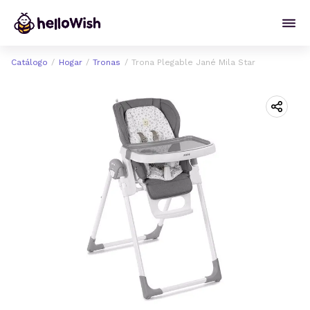
Catálogo
Hogar
Tronas
Trona Plegable Jané Mila Star