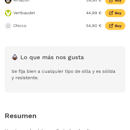
Amazon
39,95 €
Buy
Vertbaudet
44,99 €
Buy
Chicco
54,90 €
Buy
Lo que más nos gusta
Se fija bien a cualquier tipo de silla y es sólida
y resistente.
Resumen