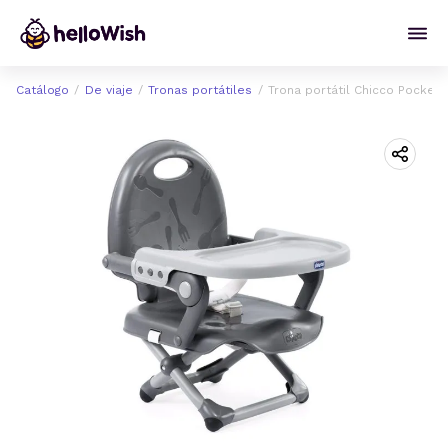
Catálogo
De viaje
Tronas portátiles
Trona portátil Chicco Pocket 