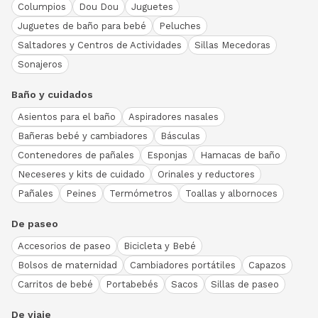
Columpios
Dou Dou
Juguetes
Juguetes de baño para bebé
Peluches
Saltadores y Centros de Actividades
Sillas Mecedoras
Sonajeros
Baño y cuidados
Asientos para el baño
Aspiradores nasales
Bañeras bebé y cambiadores
Básculas
Contenedores de pañales
Esponjas
Hamacas de baño
Neceseres y kits de cuidado
Orinales y reductores
Pañales
Peines
Termómetros
Toallas y albornoces
De paseo
Accesorios de paseo
Bicicleta y Bebé
Bolsos de maternidad
Cambiadores portátiles
Capazos
Carritos de bebé
Portabebés
Sacos
Sillas de paseo
De viaje