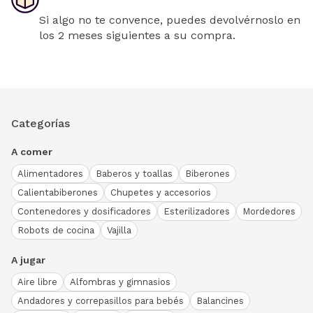
Si algo no te convence, puedes devolvérnoslo en
los 2 meses siguientes a su compra.
Categorías
A comer
Alimentadores
Baberos y toallas
Biberones
Calientabiberones
Chupetes y accesorios
Contenedores y dosificadores
Esterilizadores
Mordedores
Robots de cocina
Vajilla
A jugar
Aire libre
Alfombras y gimnasios
Andadores y correpasillos para bebés
Balancines