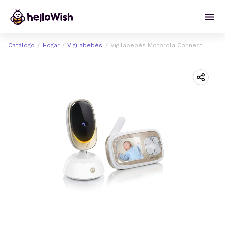
Catálogo
Hogar
Vigilabebés
Vigilabebés Motorola Connect