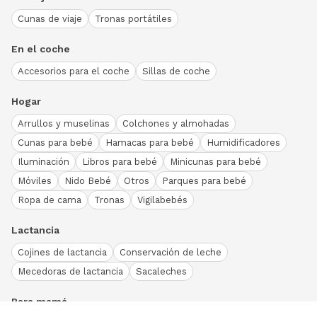
Cunas de viaje
Tronas portátiles
En el coche
Accesorios para el coche
Sillas de coche
Hogar
Arrullos y muselinas
Colchones y almohadas
Cunas para bebé
Hamacas para bebé
Humidificadores
Iluminación
Libros para bebé
Minicunas para bebé
Móviles
Nido Bebé
Otros
Parques para bebé
Ropa de cama
Tronas
Vigilabebés
Lactancia
Cojines de lactancia
Conservación de leche
Mecedoras de lactancia
Sacaleches
Para mamá