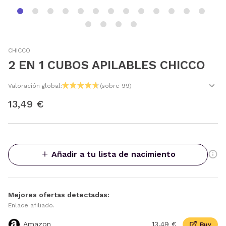
CHICCO
2 EN 1 CUBOS APILABLES CHICCO
Valoración global:
(sobre 99)
13,49 €
Añadir a tu lista de nacimiento
Mejores ofertas detectadas:
Enlace afiliado.
Amazon
13,49 €
Buy