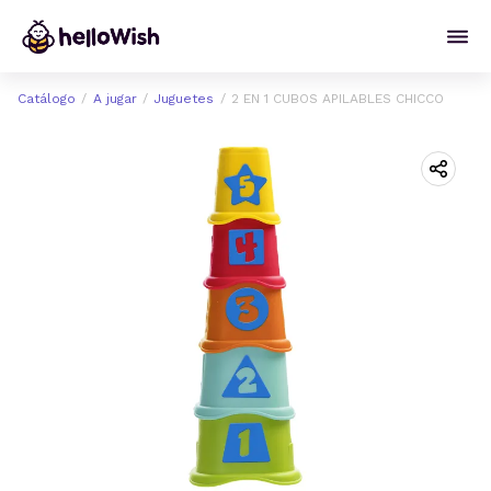
Catálogo
A jugar
Juguetes
2 EN 1 CUBOS APILABLES CHICCO