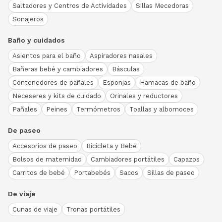
Saltadores y Centros de Actividades
Sillas Mecedoras
Sonajeros
Baño y cuidados
Asientos para el baño
Aspiradores nasales
Bañeras bebé y cambiadores
Básculas
Contenedores de pañales
Esponjas
Hamacas de baño
Neceseres y kits de cuidado
Orinales y reductores
Pañales
Peines
Termómetros
Toallas y albornoces
De paseo
Accesorios de paseo
Bicicleta y Bebé
Bolsos de maternidad
Cambiadores portátiles
Capazos
Carritos de bebé
Portabebés
Sacos
Sillas de paseo
De viaje
Cunas de viaje
Tronas portátiles