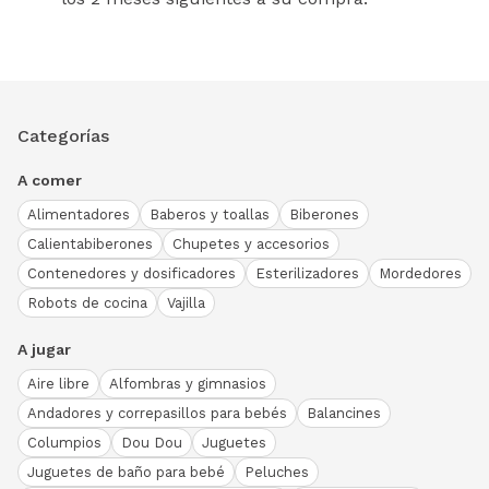
Categorías
A comer
Alimentadores
Baberos y toallas
Biberones
Calientabiberones
Chupetes y accesorios
Contenedores y dosificadores
Esterilizadores
Mordedores
Robots de cocina
Vajilla
A jugar
Aire libre
Alfombras y gimnasios
Andadores y correpasillos para bebés
Balancines
Columpios
Dou Dou
Juguetes
Juguetes de baño para bebé
Peluches