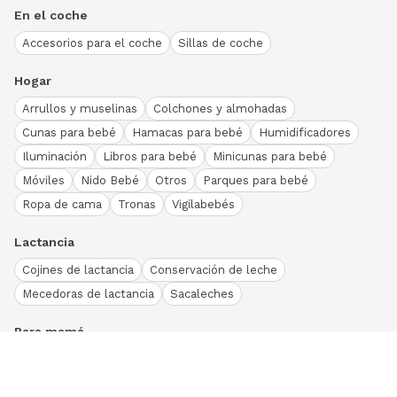
En el coche
Accesorios para el coche
Sillas de coche
Hogar
Arrullos y muselinas
Colchones y almohadas
Cunas para bebé
Hamacas para bebé
Humidificadores
Iluminación
Libros para bebé
Minicunas para bebé
Móviles
Nido Bebé
Otros
Parques para bebé
Ropa de cama
Tronas
Vigilabebés
Lactancia
Cojines de lactancia
Conservación de leche
Mecedoras de lactancia
Sacaleches
Para mamá
Ropa