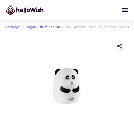
Catálogo
Hogar
Iluminación
Luz Quitramiedos Chicco Luz Nocturn