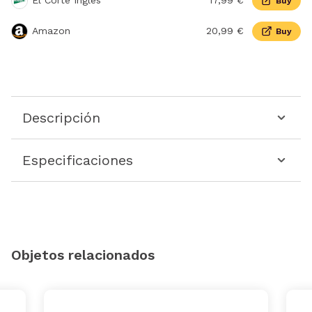
El Corte Inglés
17,99 €
Buy
Amazon
20,99 €
Buy
Descripción
Especificaciones
Objetos relacionados