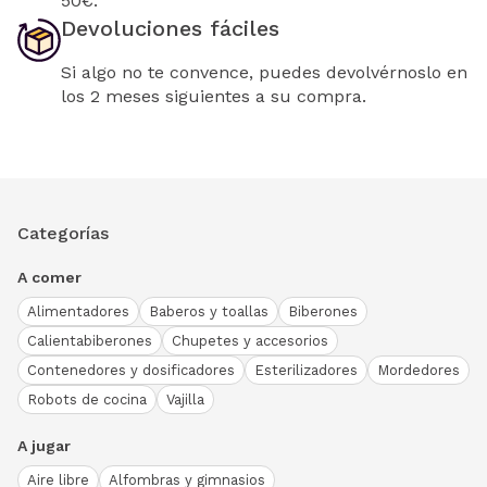
50€.
Devoluciones fáciles
Si algo no te convence, puedes devolvérnoslo en
los 2 meses siguientes a su compra.
Categorías
A comer
Alimentadores
Baberos y toallas
Biberones
Calientabiberones
Chupetes y accesorios
Contenedores y dosificadores
Esterilizadores
Mordedores
Robots de cocina
Vajilla
A jugar
Aire libre
Alfombras y gimnasios