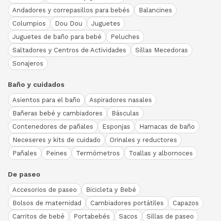
Andadores y correpasillos para bebés
Balancines
Columpios
Dou Dou
Juguetes
Juguetes de baño para bebé
Peluches
Saltadores y Centros de Actividades
Sillas Mecedoras
Sonajeros
Baño y cuidados
Asientos para el baño
Aspiradores nasales
Bañeras bebé y cambiadores
Básculas
Contenedores de pañales
Esponjas
Hamacas de baño
Neceseres y kits de cuidado
Orinales y reductores
Pañales
Peines
Termómetros
Toallas y albornoces
De paseo
Accesorios de paseo
Bicicleta y Bebé
Bolsos de maternidad
Cambiadores portátiles
Capazos
Carritos de bebé
Portabebés
Sacos
Sillas de paseo