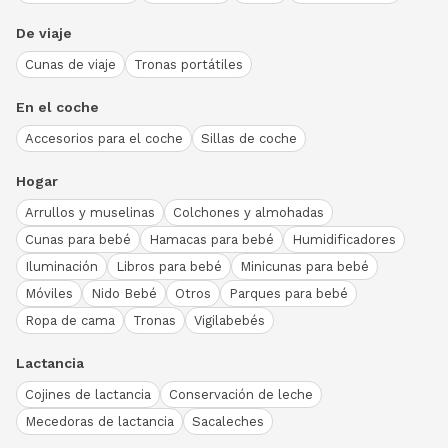
De viaje
Cunas de viaje
Tronas portátiles
En el coche
Accesorios para el coche
Sillas de coche
Hogar
Arrullos y muselinas
Colchones y almohadas
Cunas para bebé
Hamacas para bebé
Humidificadores
Iluminación
Libros para bebé
Minicunas para bebé
Móviles
Nido Bebé
Otros
Parques para bebé
Ropa de cama
Tronas
Vigilabebés
Lactancia
Cojines de lactancia
Conservación de leche
Mecedoras de lactancia
Sacaleches