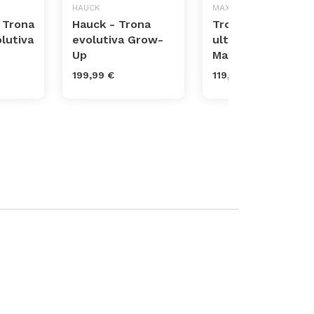
HAUCK
MAXI-COSI
 Trona
Hauck - Trona
Trona plegable
lutiva
evolutiva Grow-
ultracompacta
Up
Maxi-Cosi Ava
199,99 €
119,99 €