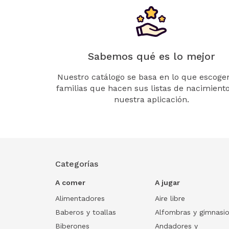
Sabemos qué es lo mejor
Nuestro catálogo se basa en lo que escogen
familias que hacen sus listas de nacimient
nuestra aplicación.
Categorías
A comer
A jugar
Alimentadores
Aire libre
Baberos y toallas
Alfombras y gimnasi
Biberones
Andadores y