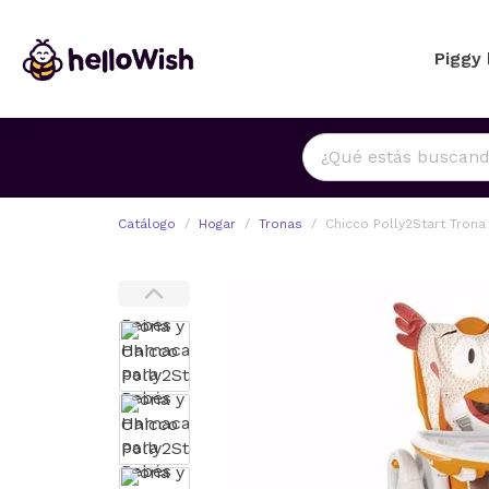
Piggy
Catálogo
Hogar
Tronas
Chicco Polly2Start Tron