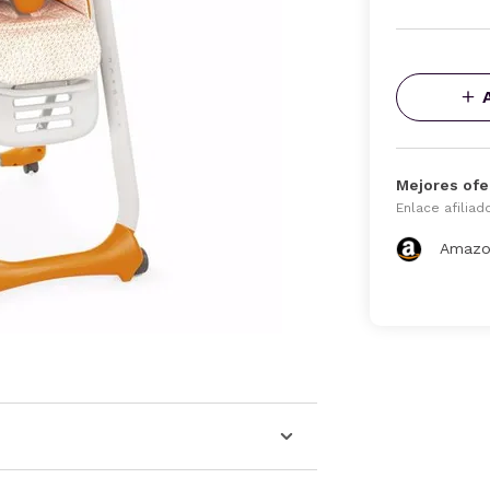
Mejores ofe
Enlace afiliad
Amazo