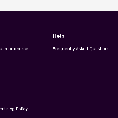
Help
 tu ecommerce
Frequently Asked Questions
ertising Policy