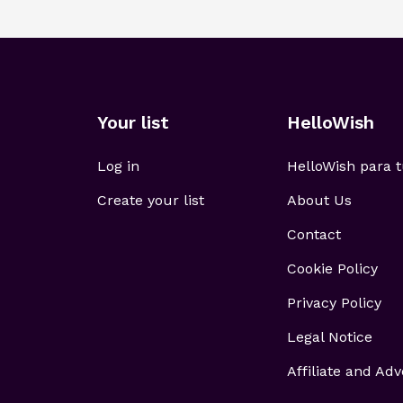
Your list
HelloWish
Log in
HelloWish para
Create your list
About Us
Contact
Cookie Policy
Privacy Policy
Legal Notice
Affiliate and Adv