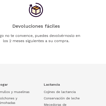
Devoluciones fáciles
lgo no te convence, puedes devolvérnoslo en
los 2 meses siguientes a su compra.
ogar
Lactancia
rrullos y muselinas
Cojines de lactancia
olchones y
Conservación de leche
lmohadas
Mecedoras de