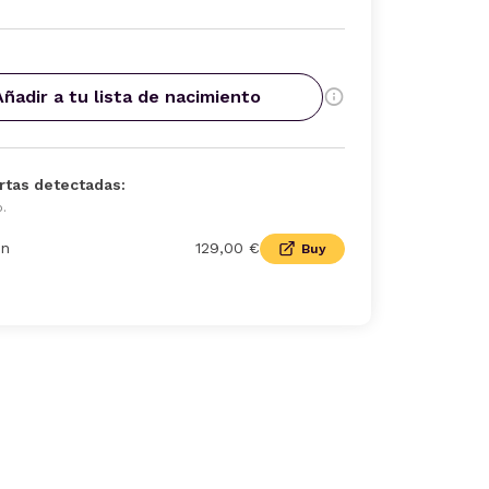
Añadir a tu lista de nacimiento
rtas detectadas:
o.
n
129,00 €
Buy