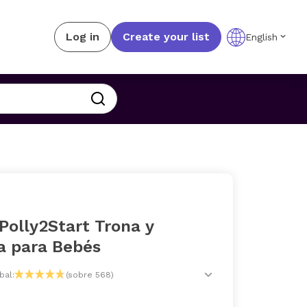
Log in
Create your list
English
Polly2Start Trona y
 para Bebés
bal:
(sobre 568)