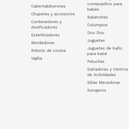
correpasillos para
Calientabiberones
bebés
Chupetes y accesorios
Balancines
Contenedores y
Columpios
dosificadores
Dou Dou
Esterilizadores
Juguetes
Mordedores
Juguetes de baño
Robots de cocina
para bebé
Vajilla
Peluches
Saltadores y Centros
de Actividades
Sillas Mecedoras
Sonajeros