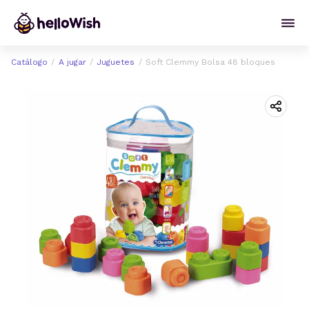
Catálogo
A jugar
Juguetes
Soft Clemmy Bolsa 48 bloques