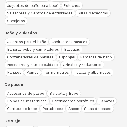
Juguetes de baño para bebé
Peluches
Saltadores y Centros de Actividades
Sillas Mecedoras
Sonajeros
Baño y cuidados
Asientos para el baño
Aspiradores nasales
Bañeras bebé y cambiadores
Básculas
Contenedores de pañales
Esponjas
Hamacas de baño
Neceseres y kits de cuidado
Orinales y reductores
Pañales
Peines
Termómetros
Toallas y albornoces
De paseo
Accesorios de paseo
Bicicleta y Bebé
Bolsos de maternidad
Cambiadores portátiles
Capazos
Carritos de bebé
Portabebés
Sacos
Sillas de paseo
De viaje