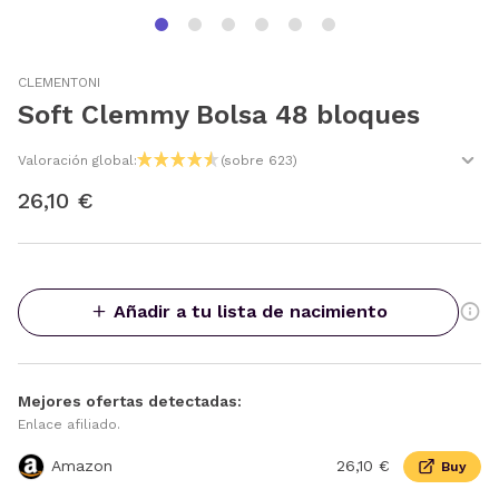
CLEMENTONI
Soft Clemmy Bolsa 48 bloques
Valoración global:
(sobre 623)
26,10 €
Añadir a tu lista de nacimiento
Mejores ofertas detectadas:
Enlace afiliado.
Amazon
26,10 €
Buy