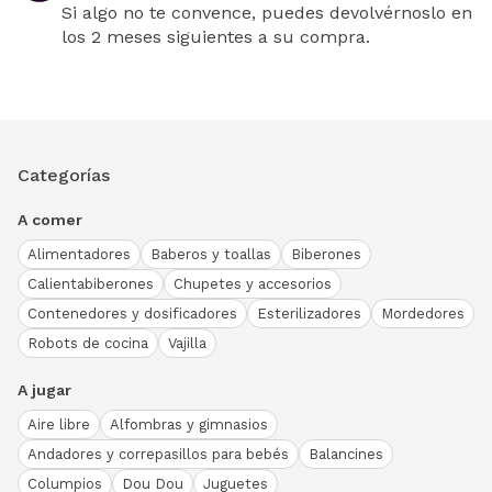
Si algo no te convence, puedes devolvérnoslo en
los 2 meses siguientes a su compra.
Categorías
A comer
Alimentadores
Baberos y toallas
Biberones
Calientabiberones
Chupetes y accesorios
Contenedores y dosificadores
Esterilizadores
Mordedores
Robots de cocina
Vajilla
A jugar
Aire libre
Alfombras y gimnasios
Andadores y correpasillos para bebés
Balancines
Columpios
Dou Dou
Juguetes