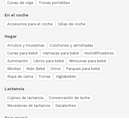
Cunas de viaje
Tronas portátiles
En el coche
Accesorios para el coche
Sillas de coche
Hogar
Arrullos y muselinas
Colchones y almohadas
Cunas para bebé
Hamacas para bebé
Humidificadores
Iluminación
Libros para bebé
Minicunas para bebé
Móviles
Nido Bebé
Otros
Parques para bebé
Ropa de cama
Tronas
Vigilabebés
Lactancia
Cojines de lactancia
Conservación de leche
Mecedoras de lactancia
Sacaleches
Para mamá