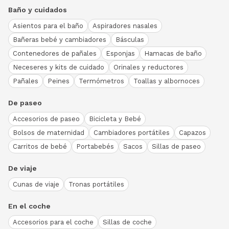
Baño y cuidados
Asientos para el baño
Aspiradores nasales
Bañeras bebé y cambiadores
Básculas
Contenedores de pañales
Esponjas
Hamacas de baño
Neceseres y kits de cuidado
Orinales y reductores
Pañales
Peines
Termómetros
Toallas y albornoces
De paseo
Accesorios de paseo
Bicicleta y Bebé
Bolsos de maternidad
Cambiadores portátiles
Capazos
Carritos de bebé
Portabebés
Sacos
Sillas de paseo
De viaje
Cunas de viaje
Tronas portátiles
En el coche
Accesorios para el coche
Sillas de coche