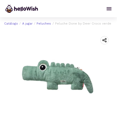
Catálogo
A jugar
Peluches
Peluche Done by Deer Croco verde