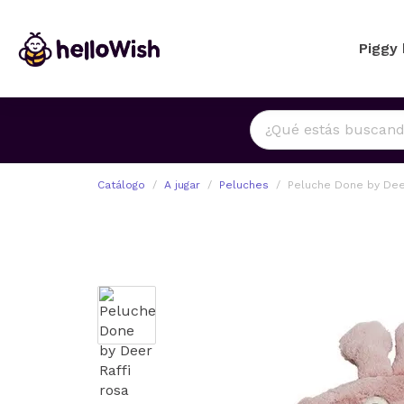
Piggy
Catálogo
A jugar
Peluches
Peluche Done by Deer