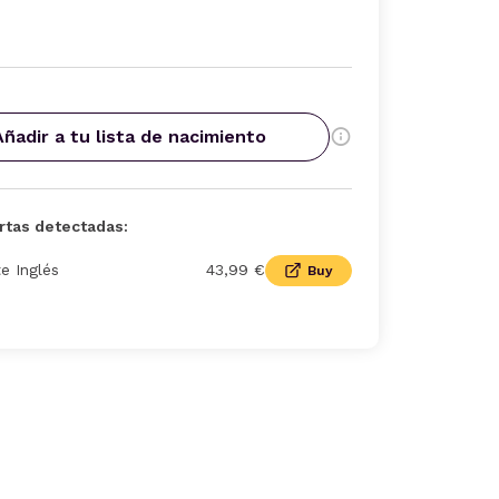
Añadir a tu lista de nacimiento
rtas detectadas:
te Inglés
43,99 €
Buy