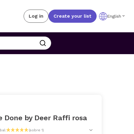
Log in
Create your list
English
 Done by Deer Raffi rosa
bal:
(sobre 1)