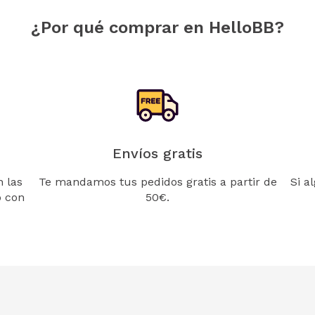
¿Por qué comprar en HelloBB?
Envíos gratis
 las
Te mandamos tus pedidos gratis a partir de
Si a
o con
50€.