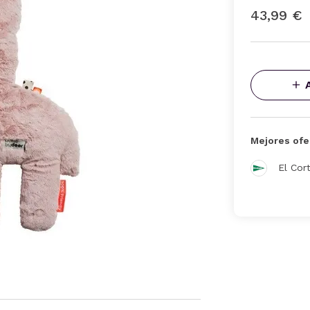
43,99 €
Mejores ofe
El Cor