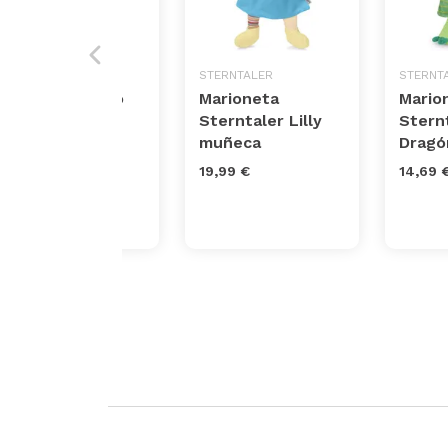
STEIFF
STERNTALER
STERNT
Peluche monito
Marioneta
Mario
Sterntaler Lilly
Stern
31,72 €
muñeca
Dragó
19,99 €
14,69 