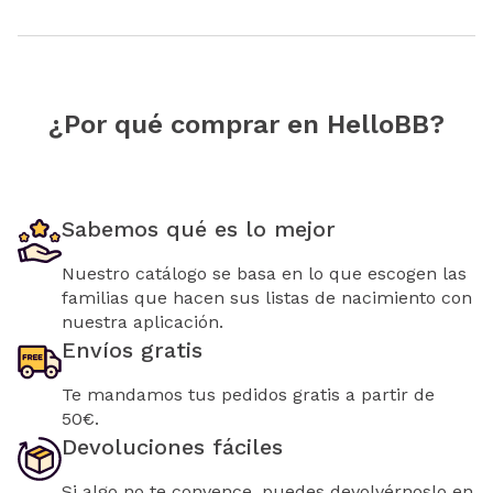
¿Por qué comprar en HelloBB?
Sabemos qué es lo mejor
Nuestro catálogo se basa en lo que escogen las
familias que hacen sus listas de nacimiento con
nuestra aplicación.
Envíos gratis
Te mandamos tus pedidos gratis a partir de
50€.
Devoluciones fáciles
Si algo no te convence, puedes devolvérnoslo en