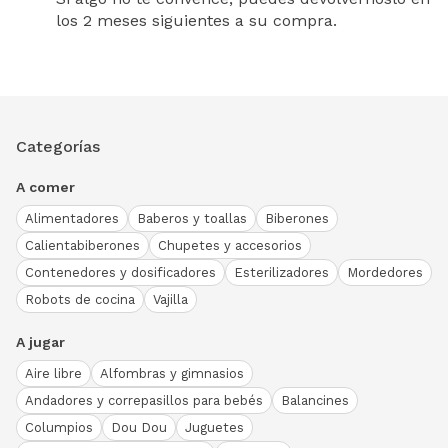
los 2 meses siguientes a su compra.
Categorías
A comer
Alimentadores
Baberos y toallas
Biberones
Calientabiberones
Chupetes y accesorios
Contenedores y dosificadores
Esterilizadores
Mordedores
Robots de cocina
Vajilla
A jugar
Aire libre
Alfombras y gimnasios
Andadores y correpasillos para bebés
Balancines
Columpios
Dou Dou
Juguetes