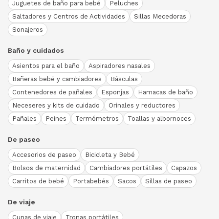
Juguetes de baño para bebé
Peluches
Saltadores y Centros de Actividades
Sillas Mecedoras
Sonajeros
Baño y cuidados
Asientos para el baño
Aspiradores nasales
Bañeras bebé y cambiadores
Básculas
Contenedores de pañales
Esponjas
Hamacas de baño
Neceseres y kits de cuidado
Orinales y reductores
Pañales
Peines
Termómetros
Toallas y albornoces
De paseo
Accesorios de paseo
Bicicleta y Bebé
Bolsos de maternidad
Cambiadores portátiles
Capazos
Carritos de bebé
Portabebés
Sacos
Sillas de paseo
De viaje
Cunas de viaje
Tronas portátiles