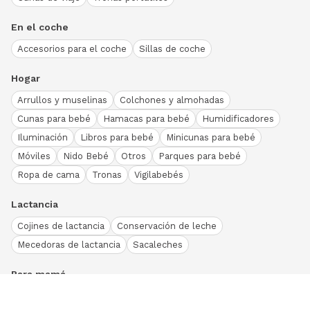
En el coche
Accesorios para el coche
Sillas de coche
Hogar
Arrullos y muselinas
Colchones y almohadas
Cunas para bebé
Hamacas para bebé
Humidificadores
Iluminación
Libros para bebé
Minicunas para bebé
Móviles
Nido Bebé
Otros
Parques para bebé
Ropa de cama
Tronas
Vigilabebés
Lactancia
Cojines de lactancia
Conservación de leche
Mecedoras de lactancia
Sacaleches
Para mamá
Ropa