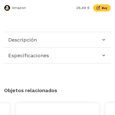
Amazon
26,49 €
Buy
Descripción
Especificaciones
Objetos relacionados