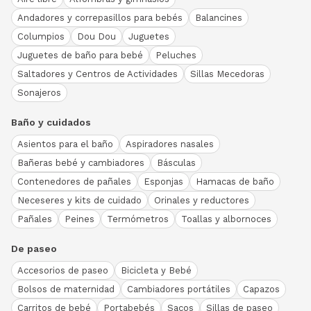
Andadores y correpasillos para bebés
Balancines
Columpios
Dou Dou
Juguetes
Juguetes de baño para bebé
Peluches
Saltadores y Centros de Actividades
Sillas Mecedoras
Sonajeros
Baño y cuidados
Asientos para el baño
Aspiradores nasales
Bañeras bebé y cambiadores
Básculas
Contenedores de pañales
Esponjas
Hamacas de baño
Neceseres y kits de cuidado
Orinales y reductores
Pañales
Peines
Termómetros
Toallas y albornoces
De paseo
Accesorios de paseo
Bicicleta y Bebé
Bolsos de maternidad
Cambiadores portátiles
Capazos
Carritos de bebé
Portabebés
Sacos
Sillas de paseo