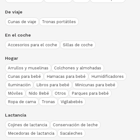
De viaje
Cunas de viaje
Tronas portátiles
En el coche
Accesorios para el coche
Sillas de coche
Hogar
Arrullos y muselinas
Colchones y almohadas
Cunas para bebé
Hamacas para bebé
Humidificadores
Iluminación
Libros para bebé
Minicunas para bebé
Móviles
Nido Bebé
Otros
Parques para bebé
Ropa de cama
Tronas
Vigilabebés
Lactancia
Cojines de lactancia
Conservación de leche
Mecedoras de lactancia
Sacaleches