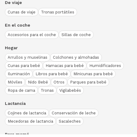
De viaje
Cunas de viaje
Tronas portátiles
En el coche
Accesorios para el coche
Sillas de coche
Hogar
Arrullos y muselinas
Colchones y almohadas
Cunas para bebé
Hamacas para bebé
Humidificadores
Iluminación
Libros para bebé
Minicunas para bebé
Móviles
Nido Bebé
Otros
Parques para bebé
Ropa de cama
Tronas
Vigilabebés
Lactancia
Cojines de lactancia
Conservación de leche
Mecedoras de lactancia
Sacaleches
Para mamá