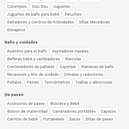
Columpios
Dou Dou
Juguetes
Juguetes de baño para bebé
Peluches
Saltadores y Centros de Actividades
Sillas Mecedoras
Sonajeros
Baño y cuidados
Asientos para el baño
Aspiradores nasales
Bañeras bebé y cambiadores
Básculas
Contenedores de pañales
Esponjas
Hamacas de baño
Neceseres y kits de cuidado
Orinales y reductores
Pañales
Peines
Termómetros
Toallas y albornoces
De paseo
Accesorios de paseo
Bicicleta y Bebé
Bolsos de maternidad
Cambiadores portátiles
Capazos
Carritos de bebé
Portabebés
Sacos
Sillas de paseo