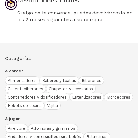
Devoluciones fáciles
Si algo no te convence, puedes devolvérnoslo en
los 2 meses siguientes a su compra.
Categorías
A comer
Alimentadores
Baberos y toallas
Biberones
Calientabiberones
Chupetes y accesorios
Contenedores y dosificadores
Esterilizadores
Mordedores
Robots de cocina
Vajilla
A jugar
Aire libre
Alfombras y gimnasios
Andadores y correpasillos para bebés
Balancines