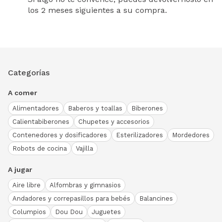
los 2 meses siguientes a su compra.
Categorías
A comer
Alimentadores
Baberos y toallas
Biberones
Calientabiberones
Chupetes y accesorios
Contenedores y dosificadores
Esterilizadores
Mordedores
Robots de cocina
Vajilla
A jugar
Aire libre
Alfombras y gimnasios
Andadores y correpasillos para bebés
Balancines
Columpios
Dou Dou
Juguetes