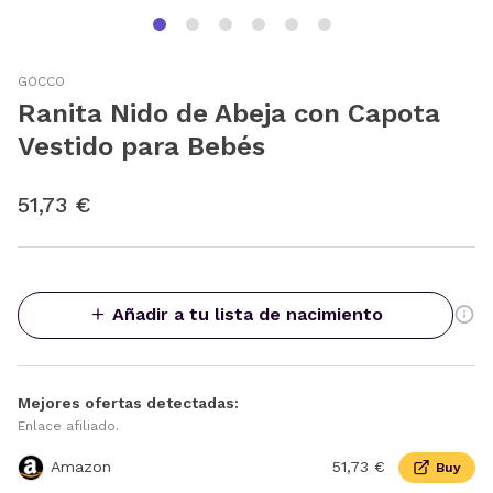
GOCCO
Ranita Nido de Abeja con Capota
Vestido para Bebés
51,73 €
Añadir a tu lista de nacimiento
Mejores ofertas detectadas:
Enlace afiliado.
Amazon
51,73 €
Buy