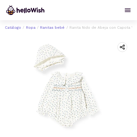
Catálogo
Ropa
Ranitas bebé
Ranita Nido de Abeja con Capota Ve