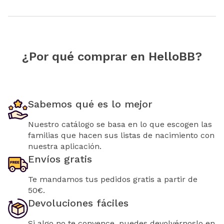
¿Por qué comprar en HelloBB?
Sabemos qué es lo mejor
Nuestro catálogo se basa en lo que escogen las
familias que hacen sus listas de nacimiento con
nuestra aplicación.
Envíos gratis
Te mandamos tus pedidos gratis a partir de
50€.
Devoluciones fáciles
Si algo no te convence, puedes devolvérnoslo en