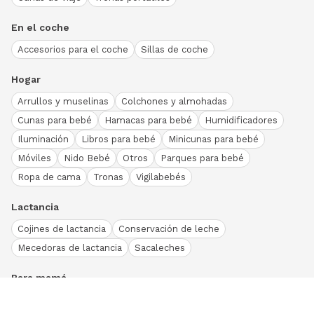
En el coche
Accesorios para el coche
Sillas de coche
Hogar
Arrullos y muselinas
Colchones y almohadas
Cunas para bebé
Hamacas para bebé
Humidificadores
Iluminación
Libros para bebé
Minicunas para bebé
Móviles
Nido Bebé
Otros
Parques para bebé
Ropa de cama
Tronas
Vigilabebés
Lactancia
Cojines de lactancia
Conservación de leche
Mecedoras de lactancia
Sacaleches
Para mamá
Ropa