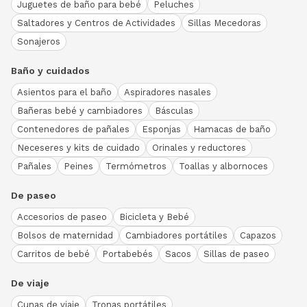
Juguetes de baño para bebé
Peluches
Saltadores y Centros de Actividades
Sillas Mecedoras
Sonajeros
Baño y cuidados
Asientos para el baño
Aspiradores nasales
Bañeras bebé y cambiadores
Básculas
Contenedores de pañales
Esponjas
Hamacas de baño
Neceseres y kits de cuidado
Orinales y reductores
Pañales
Peines
Termómetros
Toallas y albornoces
De paseo
Accesorios de paseo
Bicicleta y Bebé
Bolsos de maternidad
Cambiadores portátiles
Capazos
Carritos de bebé
Portabebés
Sacos
Sillas de paseo
De viaje
Cunas de viaje
Tronas portátiles