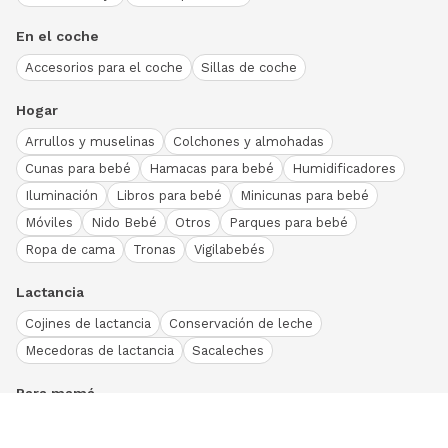
En el coche
Accesorios para el coche
Sillas de coche
Hogar
Arrullos y muselinas
Colchones y almohadas
Cunas para bebé
Hamacas para bebé
Humidificadores
Iluminación
Libros para bebé
Minicunas para bebé
Móviles
Nido Bebé
Otros
Parques para bebé
Ropa de cama
Tronas
Vigilabebés
Lactancia
Cojines de lactancia
Conservación de leche
Mecedoras de lactancia
Sacaleches
Para mamá
Ropa