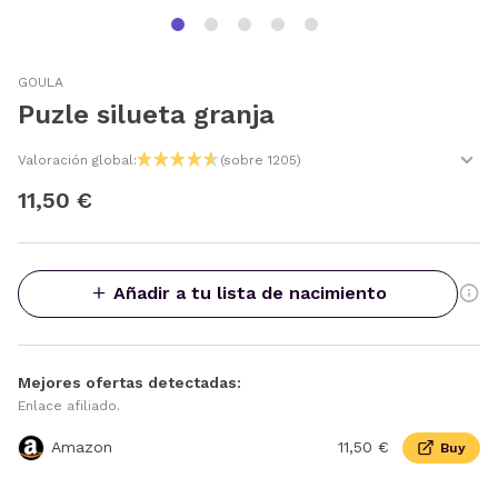
GOULA
Puzle silueta granja
Valoración global:
(sobre 1205)
11,50 €
Añadir a tu lista de nacimiento
Mejores ofertas detectadas:
Enlace afiliado.
Amazon
11,50 €
Buy