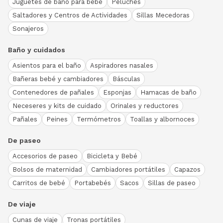
Juguetes de baño para bebé
Peluches
Saltadores y Centros de Actividades
Sillas Mecedoras
Sonajeros
Baño y cuidados
Asientos para el baño
Aspiradores nasales
Bañeras bebé y cambiadores
Básculas
Contenedores de pañales
Esponjas
Hamacas de baño
Neceseres y kits de cuidado
Orinales y reductores
Pañales
Peines
Termómetros
Toallas y albornoces
De paseo
Accesorios de paseo
Bicicleta y Bebé
Bolsos de maternidad
Cambiadores portátiles
Capazos
Carritos de bebé
Portabebés
Sacos
Sillas de paseo
De viaje
Cunas de viaje
Tronas portátiles