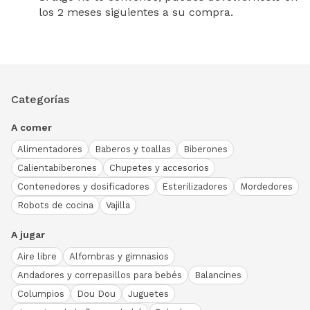
los 2 meses siguientes a su compra.
Categorías
A comer
Alimentadores
Baberos y toallas
Biberones
Calientabiberones
Chupetes y accesorios
Contenedores y dosificadores
Esterilizadores
Mordedores
Robots de cocina
Vajilla
A jugar
Aire libre
Alfombras y gimnasios
Andadores y correpasillos para bebés
Balancines
Columpios
Dou Dou
Juguetes