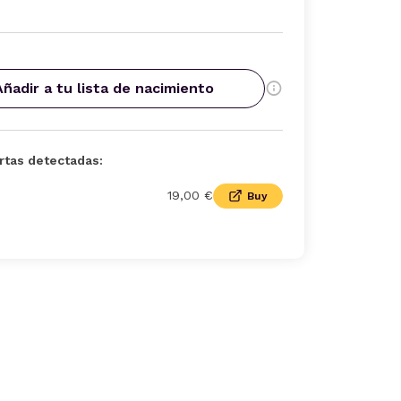
Añadir a tu lista de nacimiento
rtas detectadas:
19,00 €
Buy