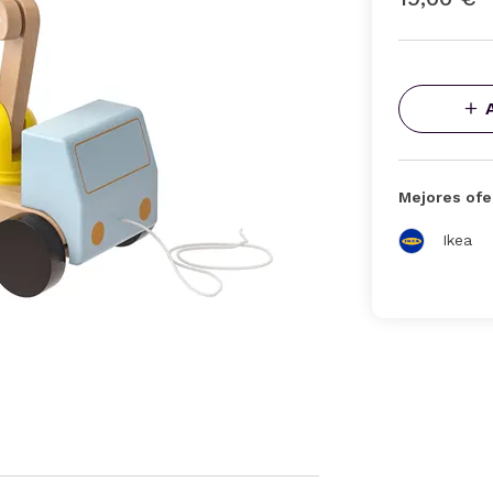
Mejores ofe
Ikea