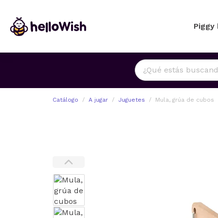
Piggy
Catálogo
A jugar
Juguetes
Mula, grúa de cubos