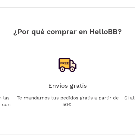
¿Por qué comprar en HelloBB?
Envíos gratis
 las
Te mandamos tus pedidos gratis a partir de
Si a
o con
50€.