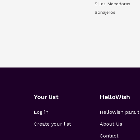
Sillas Mecedoras
Sonajeros
Your list
HelloWish
Log in
HelloWish para
Create your list
About Us
Contact