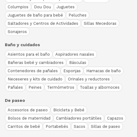
Columpios
Dou Dou
Juguetes
Juguetes de baño para bebé
Peluches
Saltadores y Centros de Actividades
Sillas Mecedoras
Sonajeros
Baño y cuidados
Asientos para el baño
Aspiradores nasales
Bañeras bebé y cambiadores
Básculas
Contenedores de pañales
Esponjas
Hamacas de baño
Neceseres y kits de cuidado
Orinales y reductores
Pañales
Peines
Termómetros
Toallas y albornoces
De paseo
Accesorios de paseo
Bicicleta y Bebé
Bolsos de maternidad
Cambiadores portátiles
Capazos
Carritos de bebé
Portabebés
Sacos
Sillas de paseo