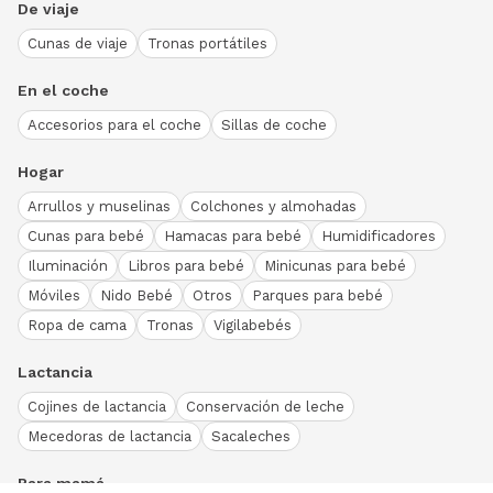
De viaje
Cunas de viaje
Tronas portátiles
En el coche
Accesorios para el coche
Sillas de coche
Hogar
Arrullos y muselinas
Colchones y almohadas
Cunas para bebé
Hamacas para bebé
Humidificadores
Iluminación
Libros para bebé
Minicunas para bebé
Móviles
Nido Bebé
Otros
Parques para bebé
Ropa de cama
Tronas
Vigilabebés
Lactancia
Cojines de lactancia
Conservación de leche
Mecedoras de lactancia
Sacaleches
Para mamá