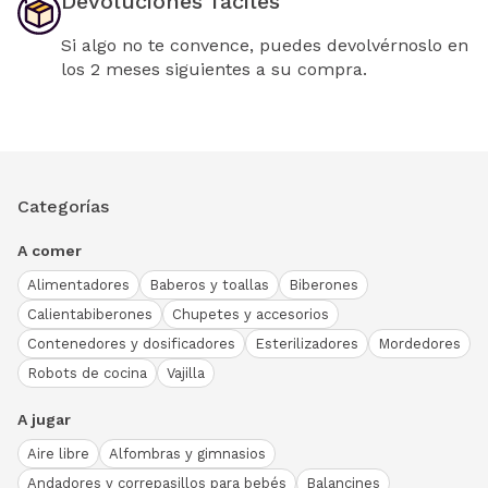
Devoluciones fáciles
Si algo no te convence, puedes devolvérnoslo en
los 2 meses siguientes a su compra.
Categorías
A comer
Alimentadores
Baberos y toallas
Biberones
Calientabiberones
Chupetes y accesorios
Contenedores y dosificadores
Esterilizadores
Mordedores
Robots de cocina
Vajilla
A jugar
Aire libre
Alfombras y gimnasios
Andadores y correpasillos para bebés
Balancines