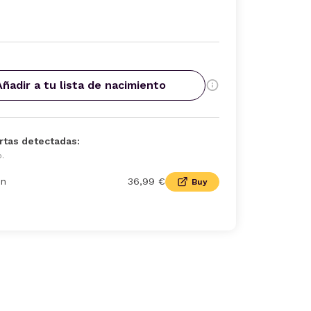
Añadir a tu lista de nacimiento
rtas detectadas:
o.
n
36,99 €
Buy