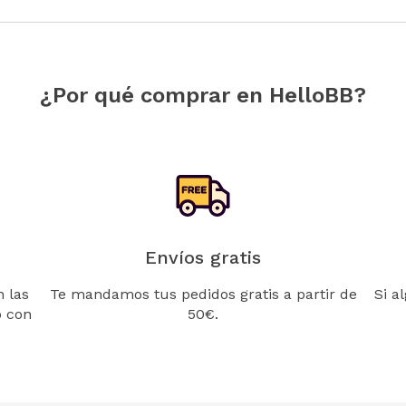
¿Por qué comprar en HelloBB?
Envíos gratis
 las
Te mandamos tus pedidos gratis a partir de
Si a
o con
50€.