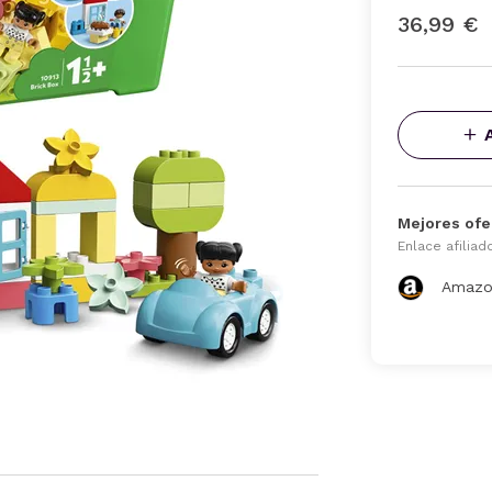
36,99 €
Mejores ofe
Enlace afiliad
Amazo