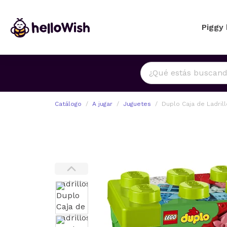
Piggy
Catálogo
A jugar
Juguetes
Duplo Caja de Ladril