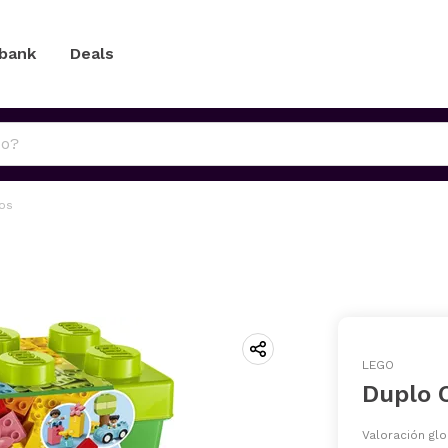
 bank
Deals
los
LEGO
Duplo C
Valoración glo