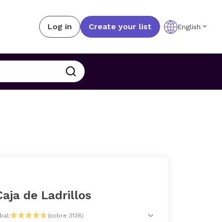
Log in
Create your list
English
aja de Ladrillos
bal:
(sobre 3138)