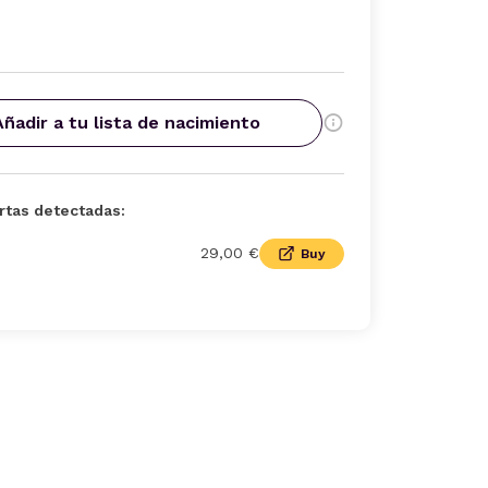
Añadir a tu lista de nacimiento
rtas detectadas:
29,00 €
Buy