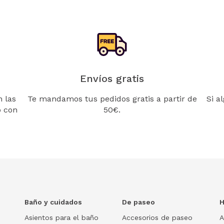
Envíos gratis
 las
Te mandamos tus pedidos gratis a partir de
Si a
o con
50€.
Baño y cuidados
De paseo
H
Asientos para el baño
Accesorios de paseo
A