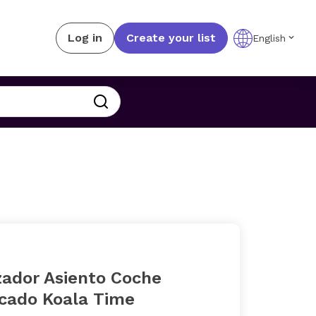
Log in
Create your list
English
zador Asiento Coche
icado Koala Time