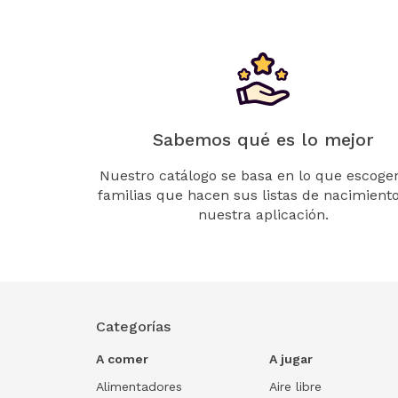
Sabemos qué es lo mejor
Nuestro catálogo se basa en lo que escogen
familias que hacen sus listas de nacimient
nuestra aplicación.
Categorías
A comer
A jugar
Alimentadores
Aire libre