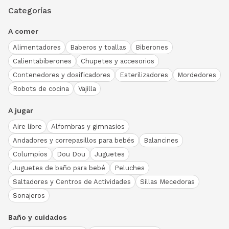
Categorías
A comer
Alimentadores
Baberos y toallas
Biberones
Calientabiberones
Chupetes y accesorios
Contenedores y dosificadores
Esterilizadores
Mordedores
Robots de cocina
Vajilla
A jugar
Aire libre
Alfombras y gimnasios
Andadores y correpasillos para bebés
Balancines
Columpios
Dou Dou
Juguetes
Juguetes de baño para bebé
Peluches
Saltadores y Centros de Actividades
Sillas Mecedoras
Sonajeros
Baño y cuidados