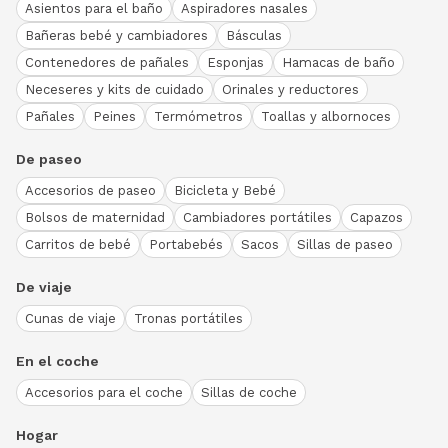
Asientos para el baño
Aspiradores nasales
Bañeras bebé y cambiadores
Básculas
Contenedores de pañales
Esponjas
Hamacas de baño
Neceseres y kits de cuidado
Orinales y reductores
Pañales
Peines
Termómetros
Toallas y albornoces
De paseo
Accesorios de paseo
Bicicleta y Bebé
Bolsos de maternidad
Cambiadores portátiles
Capazos
Carritos de bebé
Portabebés
Sacos
Sillas de paseo
De viaje
Cunas de viaje
Tronas portátiles
En el coche
Accesorios para el coche
Sillas de coche
Hogar