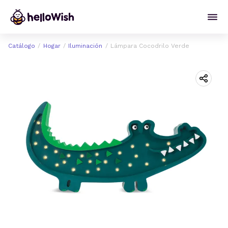
Catálogo
Hogar
Iluminación
Lámpara Cocodrilo Verde