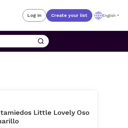
Log in
Create your list
English
tamiedos Little Lovely Oso
arillo