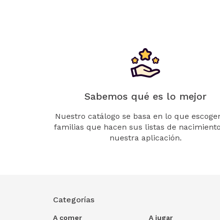
Sabemos qué es lo mejor
Nuestro catálogo se basa en lo que escogen
familias que hacen sus listas de nacimient
nuestra aplicación.
Categorías
A comer
A jugar