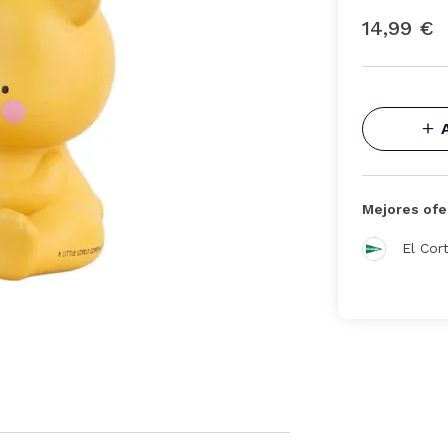
14,99 €
Mejores ofe
El Cor