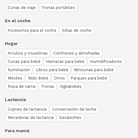
Cunas de viaje
Tronas portátiles
En el coche
Accesorios para el coche
Sillas de coche
Hogar
Arrullos y muselinas
Colchones y almohadas
Cunas para bebé
Hamacas para bebé
Humidificadores
Iluminación
Libros para bebé
Minicunas para bebé
Móviles
Nido Bebé
Otros
Parques para bebé
Ropa de cama
Tronas
Vigilabebés
Lactancia
Cojines de lactancia
Conservación de leche
Mecedoras de lactancia
Sacaleches
Para mamá