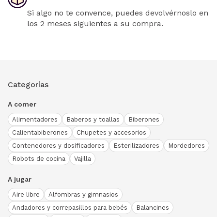
Si algo no te convence, puedes devolvérnoslo en
los 2 meses siguientes a su compra.
Categorías
A comer
Alimentadores
Baberos y toallas
Biberones
Calientabiberones
Chupetes y accesorios
Contenedores y dosificadores
Esterilizadores
Mordedores
Robots de cocina
Vajilla
A jugar
Aire libre
Alfombras y gimnasios
Andadores y correpasillos para bebés
Balancines