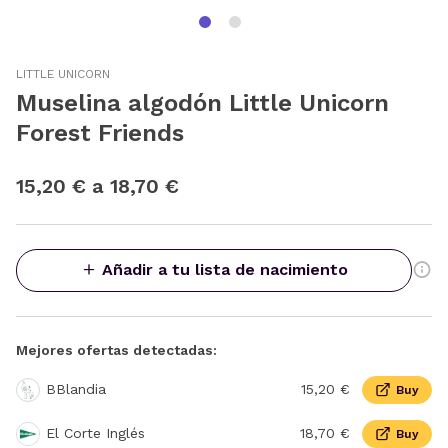
LITTLE UNICORN
Muselina algodón Little Unicorn
Forest Friends
15,20 € a 18,70 €
Añadir a tu lista de nacimiento
Mejores ofertas detectadas:
BBlandia
15,20 €
Buy
El Corte Inglés
18,70 €
Buy