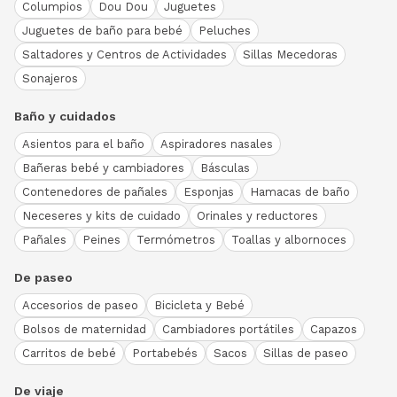
Columpios
Dou Dou
Juguetes
Juguetes de baño para bebé
Peluches
Saltadores y Centros de Actividades
Sillas Mecedoras
Sonajeros
Baño y cuidados
Asientos para el baño
Aspiradores nasales
Bañeras bebé y cambiadores
Básculas
Contenedores de pañales
Esponjas
Hamacas de baño
Neceseres y kits de cuidado
Orinales y reductores
Pañales
Peines
Termómetros
Toallas y albornoces
De paseo
Accesorios de paseo
Bicicleta y Bebé
Bolsos de maternidad
Cambiadores portátiles
Capazos
Carritos de bebé
Portabebés
Sacos
Sillas de paseo
De viaje