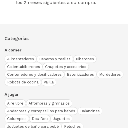
los 2 meses siguientes a su compra.
Categorías
A comer
Alimentadores
Baberos y toallas
Biberones
Calientabiberones
Chupetes y accesorios
Contenedores y dosificadores
Esterilizadores
Mordedores
Robots de cocina
Vajilla
A jugar
Aire libre
Alfombras y gimnasios
Andadores y correpasillos para bebés
Balancines
Columpios
Dou Dou
Juguetes
Juguetes de baño para bebé
Peluches