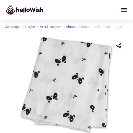
Catálogo
Hogar
Arrullos y muselinas
Muselina Bambú Lulujo