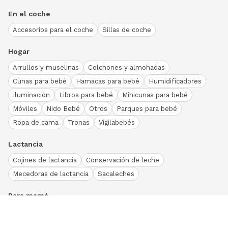
En el coche
Accesorios para el coche
Sillas de coche
Hogar
Arrullos y muselinas
Colchones y almohadas
Cunas para bebé
Hamacas para bebé
Humidificadores
Iluminación
Libros para bebé
Minicunas para bebé
Móviles
Nido Bebé
Otros
Parques para bebé
Ropa de cama
Tronas
Vigilabebés
Lactancia
Cojines de lactancia
Conservación de leche
Mecedoras de lactancia
Sacaleches
Para mamá
Ropa