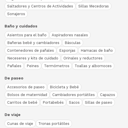
Saltadores y Centros de Actividades
Sillas Mecedoras
Sonajeros
Baño y cuidados
Asientos para el baño
Aspiradores nasales
Bañeras bebé y cambiadores
Básculas
Contenedores de pañales
Esponjas
Hamacas de baño
Neceseres y kits de cuidado
Orinales y reductores
Pañales
Peines
Termómetros
Toallas y albornoces
De paseo
Accesorios de paseo
Bicicleta y Bebé
Bolsos de maternidad
Cambiadores portátiles
Capazos
Carritos de bebé
Portabebés
Sacos
Sillas de paseo
De viaje
Cunas de viaje
Tronas portátiles