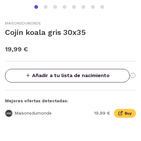
MAISONSDUMONDE
Cojín koala gris 30x35
19,99 €
Añadir a tu lista de nacimiento
Mejores ofertas detectadas:
Maisonsdumonde
19,99 €
Buy