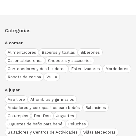
Categorías
A comer
Alimentadores
Baberos y toallas
Biberones
Calientabiberones
Chupetes y accesorios
Contenedores y dosificadores
Esterilizadores
Mordedores
Robots de cocina
Vajilla
A jugar
Aire libre
Alfombras y gimnasios
Andadores y correpasillos para bebés
Balancines
Columpios
Dou Dou
Juguetes
Juguetes de baño para bebé
Peluches
Saltadores y Centros de Actividades
Sillas Mecedoras