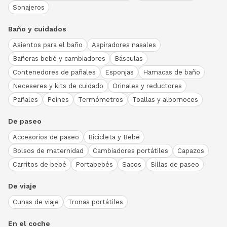
Sonajeros
Baño y cuidados
Asientos para el baño
Aspiradores nasales
Bañeras bebé y cambiadores
Básculas
Contenedores de pañales
Esponjas
Hamacas de baño
Neceseres y kits de cuidado
Orinales y reductores
Pañales
Peines
Termómetros
Toallas y albornoces
De paseo
Accesorios de paseo
Bicicleta y Bebé
Bolsos de maternidad
Cambiadores portátiles
Capazos
Carritos de bebé
Portabebés
Sacos
Sillas de paseo
De viaje
Cunas de viaje
Tronas portátiles
En el coche