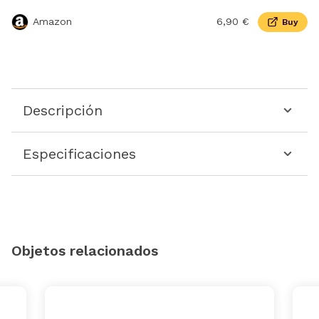
Amazon
6,90 €
Buy
Descripción
Especificaciones
Objetos relacionados