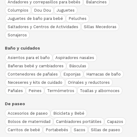
Andadores y correpasillos para bebés
Balancines
Columpios
Dou Dou
Juguetes
Juguetes de baño para bebé
Peluches
Saltadores y Centros de Actividades
Sillas Mecedoras
Sonajeros
Baño y cuidados
Asientos para el baño
Aspiradores nasales
Bañeras bebé y cambiadores
Básculas
Contenedores de pañales
Esponjas
Hamacas de baño
Neceseres y kits de cuidado
Orinales y reductores
Pañales
Peines
Termómetros
Toallas y albornoces
De paseo
Accesorios de paseo
Bicicleta y Bebé
Bolsos de maternidad
Cambiadores portátiles
Capazos
Carritos de bebé
Portabebés
Sacos
Sillas de paseo