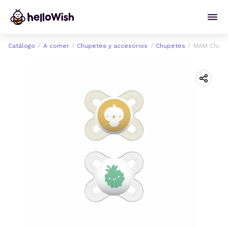
Catálogo
A comer
Chupetes y accesorios
Chupetes
MAM Chupet