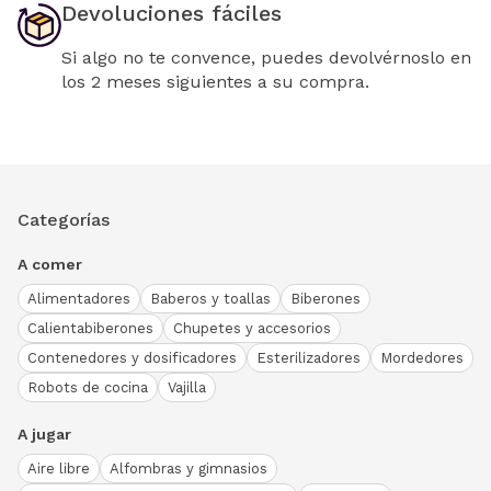
Devoluciones fáciles
Si algo no te convence, puedes devolvérnoslo en
los 2 meses siguientes a su compra.
Categorías
A comer
Alimentadores
Baberos y toallas
Biberones
Calientabiberones
Chupetes y accesorios
Contenedores y dosificadores
Esterilizadores
Mordedores
Robots de cocina
Vajilla
A jugar
Aire libre
Alfombras y gimnasios