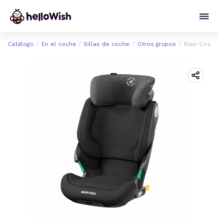
Catálogo
En el coche
Sillas de coche
Otros grupos
Maxi-Cosi K