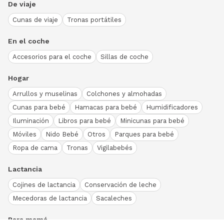
De viaje
Cunas de viaje
Tronas portátiles
En el coche
Accesorios para el coche
Sillas de coche
Hogar
Arrullos y muselinas
Colchones y almohadas
Cunas para bebé
Hamacas para bebé
Humidificadores
Iluminación
Libros para bebé
Minicunas para bebé
Móviles
Nido Bebé
Otros
Parques para bebé
Ropa de cama
Tronas
Vigilabebés
Lactancia
Cojines de lactancia
Conservación de leche
Mecedoras de lactancia
Sacaleches
Para mamá