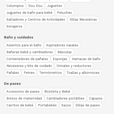
Columpios
Dou Dou
Juguetes
Juguetes de baño para bebé
Peluches
Saltadores y Centros de Actividades
Sillas Mecedoras
Sonajeros
Baño y cuidados
Asientos para el baño
Aspiradores nasales
Bañeras bebé y cambiadores
Básculas
Contenedores de pañales
Esponjas
Hamacas de baño
Neceseres y kits de cuidado
Orinales y reductores
Pañales
Peines
Termómetros
Toallas y albornoces
De paseo
Accesorios de paseo
Bicicleta y Bebé
Bolsos de maternidad
Cambiadores portátiles
Capazos
Carritos de bebé
Portabebés
Sacos
Sillas de paseo