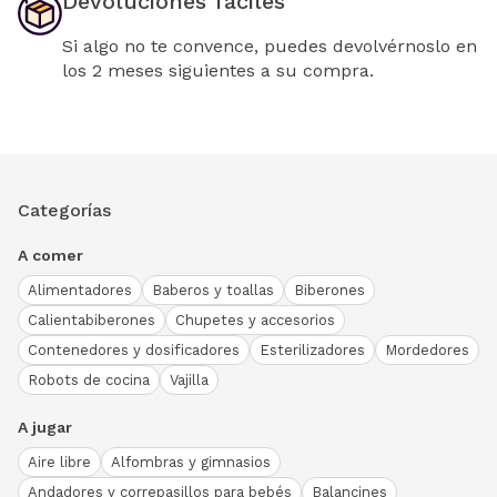
Devoluciones fáciles
Si algo no te convence, puedes devolvérnoslo en
los 2 meses siguientes a su compra.
Categorías
A comer
Alimentadores
Baberos y toallas
Biberones
Calientabiberones
Chupetes y accesorios
Contenedores y dosificadores
Esterilizadores
Mordedores
Robots de cocina
Vajilla
A jugar
Aire libre
Alfombras y gimnasios
Andadores y correpasillos para bebés
Balancines