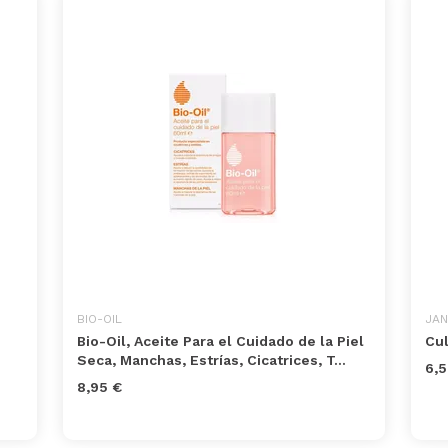
BIO-OIL
JAN
Bio-Oil, Aceite Para el Cuidado de la Piel
Cul
Seca, Manchas, Estrías, Cicatrices, T...
6,5
8,95 €