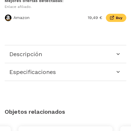
Mejores ofertas detectadas:
Enlace afiliado.
Amazon
19,49 €
Buy
Descripción
Especificaciones
Objetos relacionados