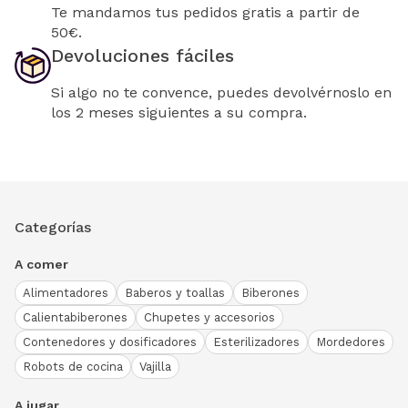
Te mandamos tus pedidos gratis a partir de
50€.
Devoluciones fáciles
Si algo no te convence, puedes devolvérnoslo en
los 2 meses siguientes a su compra.
Categorías
A comer
Alimentadores
Baberos y toallas
Biberones
Calientabiberones
Chupetes y accesorios
Contenedores y dosificadores
Esterilizadores
Mordedores
Robots de cocina
Vajilla
A jugar