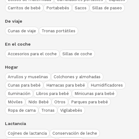
Carritos de bebé
Portabebés
Sacos
Sillas de paseo
De viaje
Cunas de viaje
Tronas portátiles
En el coche
Accesorios para el coche
Sillas de coche
Hogar
Arrullos y muselinas
Colchones y almohadas
Cunas para bebé
Hamacas para bebé
Humidificadores
Iluminación
Libros para bebé
Minicunas para bebé
Móviles
Nido Bebé
Otros
Parques para bebé
Ropa de cama
Tronas
Vigilabebés
Lactancia
Cojines de lactancia
Conservación de leche