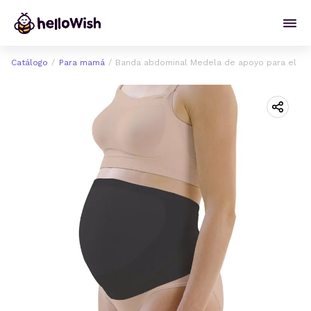
Catálogo
Para mamá
Banda abdominal Medela de apoyo para el emb