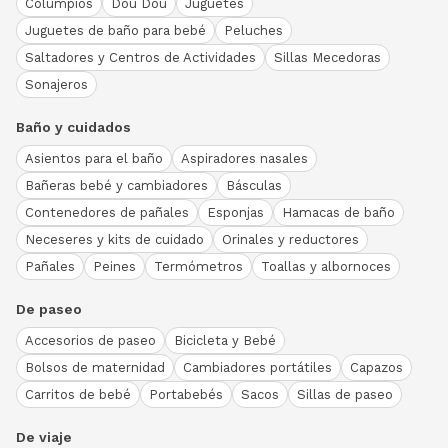
Columpios
Dou Dou
Juguetes
Juguetes de baño para bebé
Peluches
Saltadores y Centros de Actividades
Sillas Mecedoras
Sonajeros
Baño y cuidados
Asientos para el baño
Aspiradores nasales
Bañeras bebé y cambiadores
Básculas
Contenedores de pañales
Esponjas
Hamacas de baño
Neceseres y kits de cuidado
Orinales y reductores
Pañales
Peines
Termómetros
Toallas y albornoces
De paseo
Accesorios de paseo
Bicicleta y Bebé
Bolsos de maternidad
Cambiadores portátiles
Capazos
Carritos de bebé
Portabebés
Sacos
Sillas de paseo
De viaje