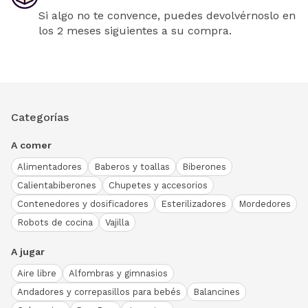
Si algo no te convence, puedes devolvérnoslo en
los 2 meses siguientes a su compra.
Categorías
A comer
Alimentadores
Baberos y toallas
Biberones
Calientabiberones
Chupetes y accesorios
Contenedores y dosificadores
Esterilizadores
Mordedores
Robots de cocina
Vajilla
A jugar
Aire libre
Alfombras y gimnasios
Andadores y correpasillos para bebés
Balancines