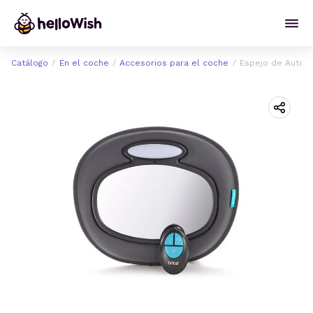
Catálogo
En el coche
Accesorios para el coche
Espejo de Auto M