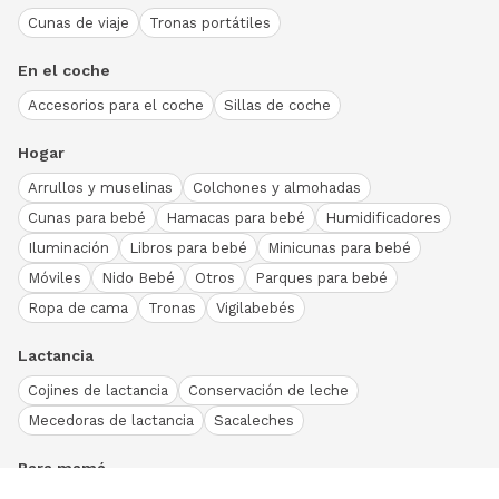
Cunas de viaje
Tronas portátiles
En el coche
Accesorios para el coche
Sillas de coche
Hogar
Arrullos y muselinas
Colchones y almohadas
Cunas para bebé
Hamacas para bebé
Humidificadores
Iluminación
Libros para bebé
Minicunas para bebé
Móviles
Nido Bebé
Otros
Parques para bebé
Ropa de cama
Tronas
Vigilabebés
Lactancia
Cojines de lactancia
Conservación de leche
Mecedoras de lactancia
Sacaleches
Para mamá