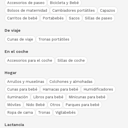
Accesorios de paseo
Bicicleta y Bebé
Bolsos de maternidad
Cambiadores portátiles
Capazos
Carritos de bebé
Portabebés
Sacos
Sillas de paseo
De viaje
Cunas de viaje
Tronas portátiles
En el coche
Accesorios para el coche
Sillas de coche
Hogar
Arrullos y muselinas
Colchones y almohadas
Cunas para bebé
Hamacas para bebé
Humidificadores
Iluminación
Libros para bebé
Minicunas para bebé
Móviles
Nido Bebé
Otros
Parques para bebé
Ropa de cama
Tronas
Vigilabebés
Lactancia