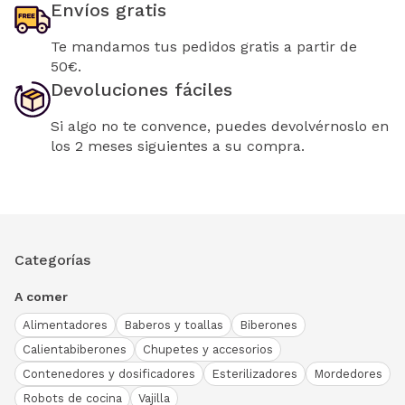
Envíos gratis
Te mandamos tus pedidos gratis a partir de
50€.
Devoluciones fáciles
Si algo no te convence, puedes devolvérnoslo en
los 2 meses siguientes a su compra.
Categorías
A comer
Alimentadores
Baberos y toallas
Biberones
Calientabiberones
Chupetes y accesorios
Contenedores y dosificadores
Esterilizadores
Mordedores
Robots de cocina
Vajilla