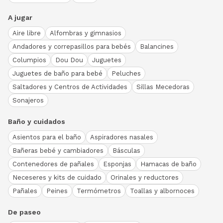
A jugar
Aire libre
Alfombras y gimnasios
Andadores y correpasillos para bebés
Balancines
Columpios
Dou Dou
Juguetes
Juguetes de baño para bebé
Peluches
Saltadores y Centros de Actividades
Sillas Mecedoras
Sonajeros
Baño y cuidados
Asientos para el baño
Aspiradores nasales
Bañeras bebé y cambiadores
Básculas
Contenedores de pañales
Esponjas
Hamacas de baño
Neceseres y kits de cuidado
Orinales y reductores
Pañales
Peines
Termómetros
Toallas y albornoces
De paseo