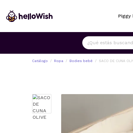
Piggy
Catálogo
Ropa
Bodies bebé
SACO DE CUNA OLI