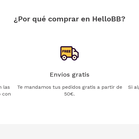
¿Por qué comprar en HelloBB?
Envíos gratis
 las
Te mandamos tus pedidos gratis a partir de
Si a
o con
50€.