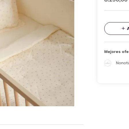
Mejores ofe
Nonot