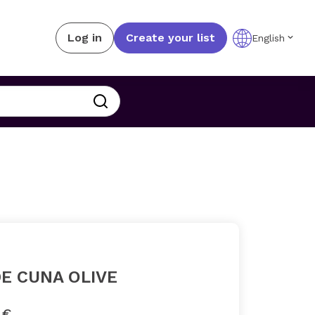
Log in
Create your list
English
E CUNA OLIVE
 €