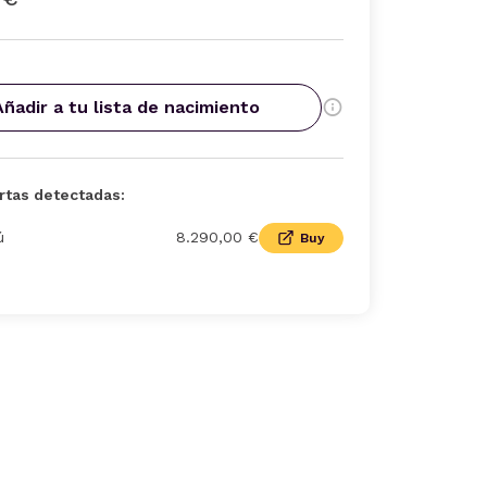
Añadir a tu lista de nacimiento
rtas detectadas:
ú
8.290,00 €
Buy