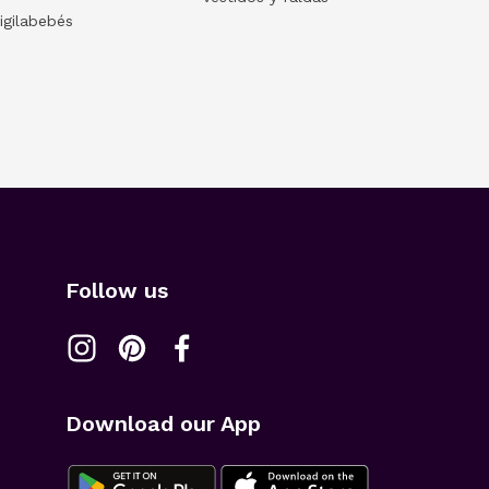
igilabebés
Follow us
Download our App