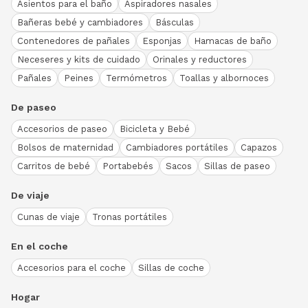
Asientos para el baño
Aspiradores nasales
Bañeras bebé y cambiadores
Básculas
Contenedores de pañales
Esponjas
Hamacas de baño
Neceseres y kits de cuidado
Orinales y reductores
Pañales
Peines
Termómetros
Toallas y albornoces
De paseo
Accesorios de paseo
Bicicleta y Bebé
Bolsos de maternidad
Cambiadores portátiles
Capazos
Carritos de bebé
Portabebés
Sacos
Sillas de paseo
De viaje
Cunas de viaje
Tronas portátiles
En el coche
Accesorios para el coche
Sillas de coche
Hogar