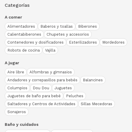
Categorías
A comer
Alimentadores
Baberos y toallas
Biberones
Calientabiberones
Chupetes y accesorios
Contenedores y dosificadores
Esterilizadores
Mordedores
Robots de cocina
Vajilla
A jugar
Aire libre
Alfombras y gimnasios
Andadores y correpasillos para bebés
Balancines
Columpios
Dou Dou
Juguetes
Juguetes de baño para bebé
Peluches
Saltadores y Centros de Actividades
Sillas Mecedoras
Sonajeros
Baño y cuidados