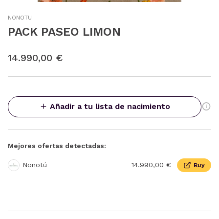
NONOTU
PACK PASEO LIMON
14.990,00 €
Añadir a tu lista de nacimiento
Mejores ofertas detectadas:
Nonotú
14.990,00 €
Buy