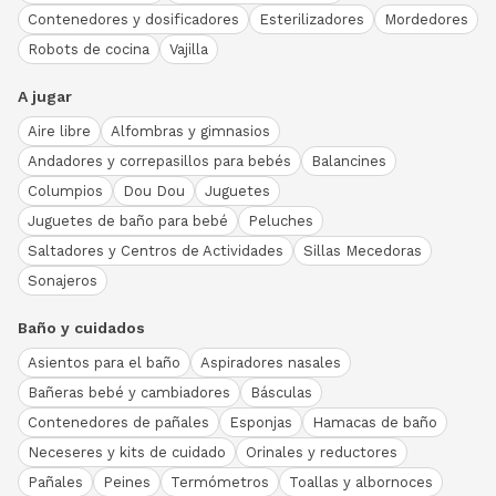
Contenedores y dosificadores
Esterilizadores
Mordedores
Robots de cocina
Vajilla
A jugar
Aire libre
Alfombras y gimnasios
Andadores y correpasillos para bebés
Balancines
Columpios
Dou Dou
Juguetes
Juguetes de baño para bebé
Peluches
Saltadores y Centros de Actividades
Sillas Mecedoras
Sonajeros
Baño y cuidados
Asientos para el baño
Aspiradores nasales
Bañeras bebé y cambiadores
Básculas
Contenedores de pañales
Esponjas
Hamacas de baño
Neceseres y kits de cuidado
Orinales y reductores
Pañales
Peines
Termómetros
Toallas y albornoces