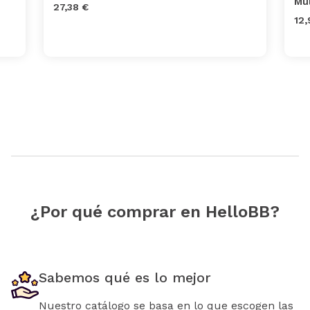
Mul
27,38 €
12,
¿Por qué comprar en HelloBB?
Sabemos qué es lo mejor
Nuestro catálogo se basa en lo que escogen las